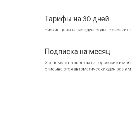
Тарифы на 30 дней
Низкие цены на международные звонки по
Подписка на месяц
Экономьте на звонках на городские и мо
списываются автоматически один раз в 