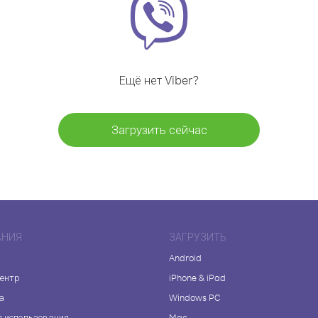
Ещё нет Viber?
Загрузить сейчас
АНИЯ
ЗАГРУЗИТЬ
Android
центр
iPhone & iPad
а
Windows PC
я использования
Mac