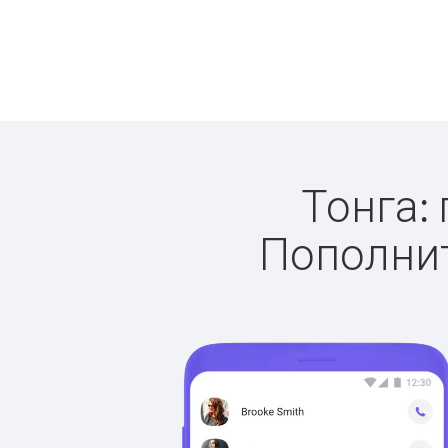
Тонга: 
Пополнит