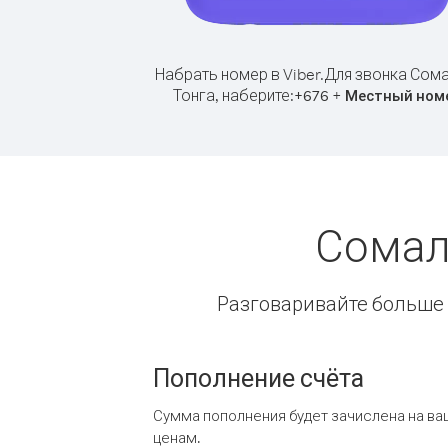
Набрать номер в Viber.
Для звонка Сома
Тонга, наберите:
+
+
676
Местный ном
Сомал
Разговаривайте больше и
Пополнение счёта
Сумма пополнения будет зачислена на ва
ценам.