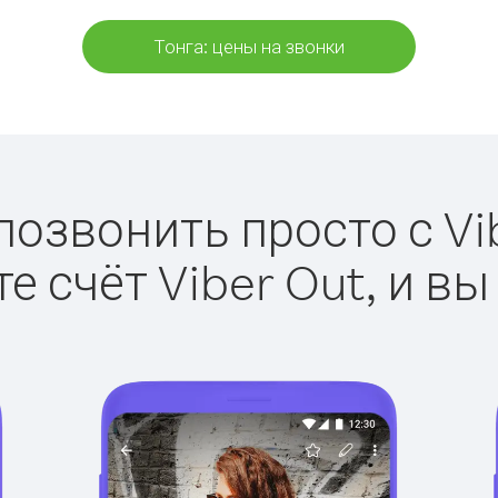
Тонга: цены на звонки
позвонить просто с Vi
е счёт Viber Out, и вы