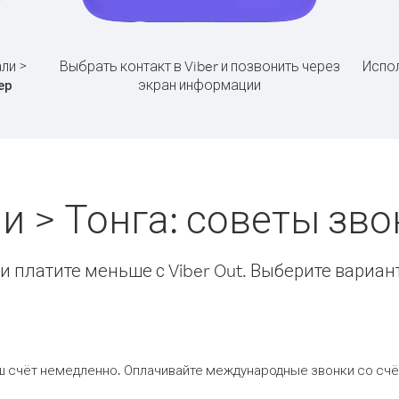
ли >
Выбрать контакт в Viber и позвонить через
Испол
экран информации
ер
и > Тонга: советы зв
 платите меньше с Viber Out. Выберите вариан
ш счёт немедленно. Оплачивайте международные звонки со счёт