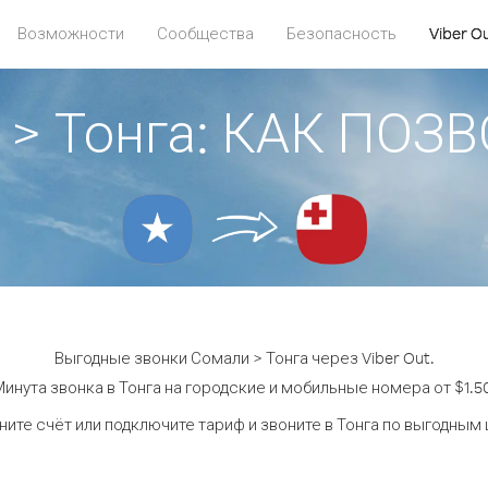
Возможности
Сообщества
Безопасность
Viber O
 > Тонга: КАК ПОЗ
Выгодные звонки Сомали > Тонга через Viber Out.
инута звонка в Тонга на городские и мобильные номера от $1.5
ите счёт или подключите тариф и звоните в Тонга по выгодным