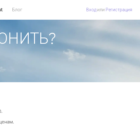
ut
Блог
Вход
или
Регистрация
ВОНИТЬ?
0.
 ценам.