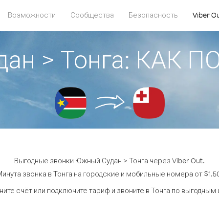
Возможности
Сообщества
Безопасность
Viber O
ан > Тонга: КАК 
Выгодные звонки Южный Судан > Тонга через Viber Out.
инута звонка в Тонга на городские и мобильные номера от $1.5
ите счёт или подключите тариф и звоните в Тонга по выгодным