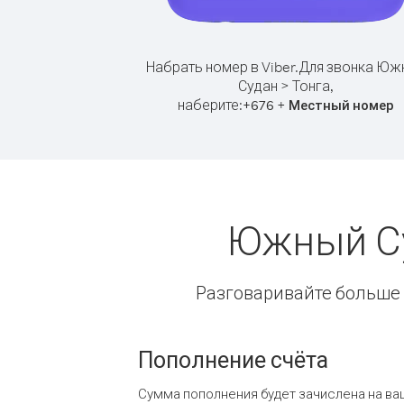
Набрать номер в Viber.
Для звонка Юж
Судан > Тонга,
наберите:
+
+
676
Местный номер
Южный Су
Разговаривайте больше и
Пополнение счёта
Сумма пополнения будет зачислена на ва