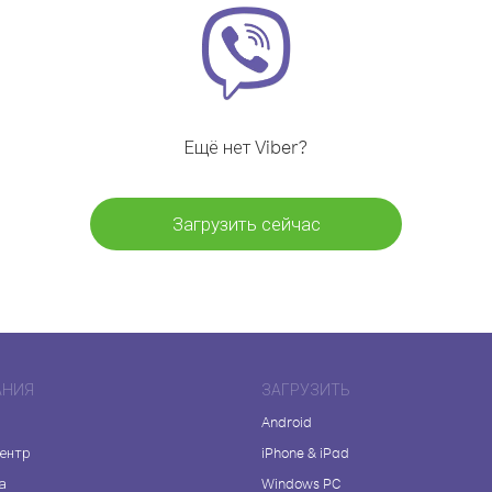
Ещё нет Viber?
Загрузить сейчас
АНИЯ
ЗАГРУЗИТЬ
Android
центр
iPhone & iPad
а
Windows PC