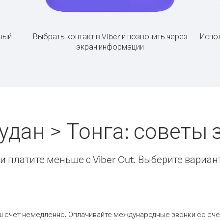
ный
Выбрать контакт в Viber и позвонить через
Испол
экран информации
дан > Тонга: советы
 платите меньше с Viber Out. Выберите вариан
ш счёт немедленно. Оплачивайте международные звонки со счёт