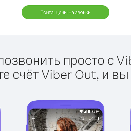
Тонга: цены на звонки
позвонить просто с Vi
е счёт Viber Out, и вы