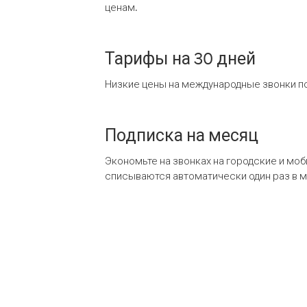
ценам.
Тарифы на 30 дней
Низкие цены на международные звонки по
Подписка на месяц
Экономьте на звонках на городские и мо
списываются автоматически один раз в 