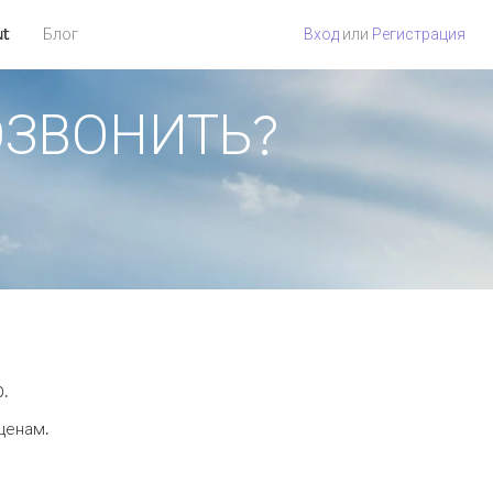
ut
Блог
Вход
или
Регистрация
ПОЗВОНИТЬ?
0.
 ценам.