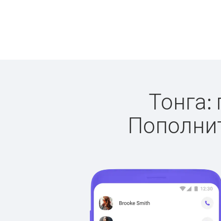
Тонга: 
Пополнит