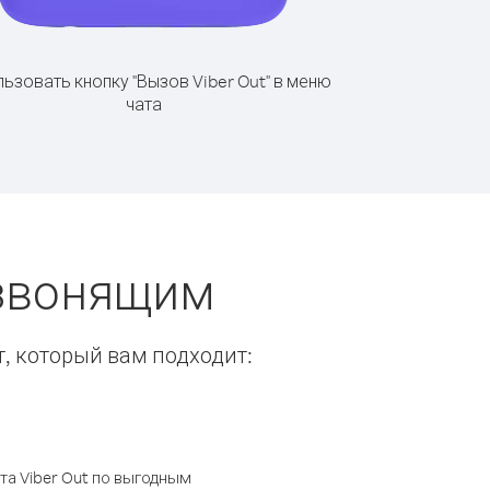
ьзовать кнопку "Вызов Viber Out" в меню
чата
 звонящим
т, который вам подходит:
а Viber Out по выгодным