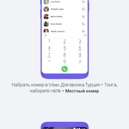
Набрать номер в Viber.
Для звонка Турция > Тонга,
наберите:
+
+
676
Местный номер