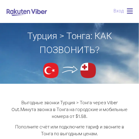
Вход
Togg
navig
Турция > Тонга: КАК
ПОЗВОНИТЬ?
Выгодные звонки Турция > Тонга через Viber
Out.
Минута звонка в Тонга на городские и мобильные
номера от $1.58.
Пополните счёт или подключите тариф и звоните в
Тонга по выгодным ценам.