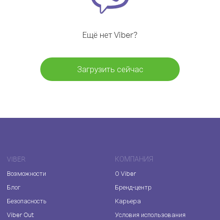
Ещё нет Viber?
Загрузить сейчас
VIBER
КОМПАНИЯ
Возможности
О Viber
Блог
Бренд-центр
Безопасность
Карьера
Viber Out
Условия использования