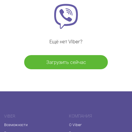
Ещё нет Viber?
Загрузить сейчас
VIBER
КОМПАНИЯ
Возможности
О Viber