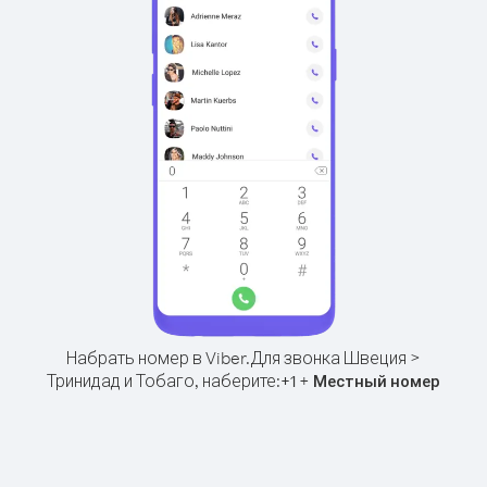
Набрать номер в Viber.
Для звонка Швеция >
Тринидад и Тобаго, наберите:
+
+
1
Местный номер