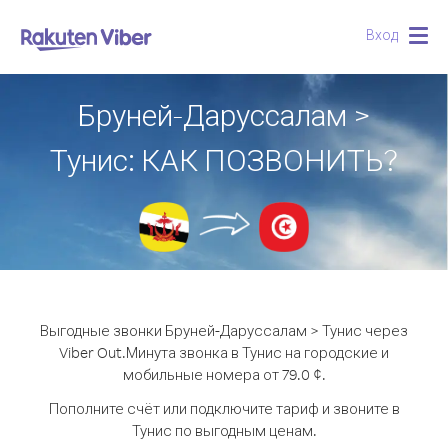
Вход
Togg
navig
Бруней-Даруссалам >
Тунис: КАК ПОЗВОНИТЬ?
Выгодные звонки Бруней-Даруссалам > Тунис через
Viber Out.
Минута звонка в Тунис на городские и
мобильные номера от 79.0 ¢.
Пополните счёт или подключите тариф и звоните в
Тунис по выгодным ценам.