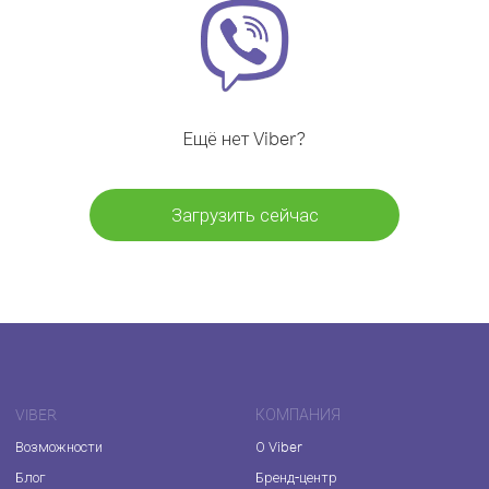
Ещё нет Viber?
Загрузить сейчас
VIBER
КОМПАНИЯ
Возможности
О Viber
Блог
Бренд-центр