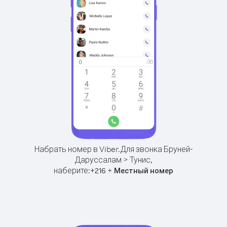
Набрать номер в Viber.
Для звонка Бруней-
Даруссалам > Тунис,
наберите:
+
+
216
Местный номер