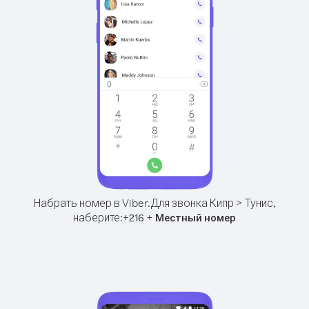
Набрать номер в Viber.
Для звонка Кипр > Тунис,
наберите:
+
+
216
Местный номер