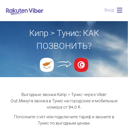
Вход
Togg
navig
Кипр > Тунис: КАК
ПОЗВОНИТЬ?
Выгодные звонки Кипр > Тунис через Viber
Out.
Минута звонка в Тунис на городские и мобильные
номера от 94.0 ¢.
Пополните счёт или подключите тариф и звоните в
Тунис по выгодным ценам.