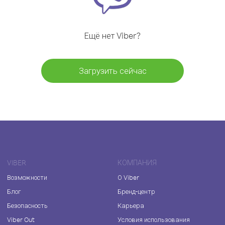
Ещё нет Viber?
Загрузить сейчас
VIBER
КОМПАНИЯ
Возможности
О Viber
Блог
Бренд-центр
Безопасность
Карьера
Viber Out
Условия использования