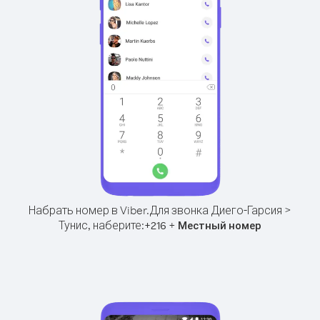
Набрать номер в Viber.
Для звонка Диего-Гарсия >
Тунис, наберите:
+
+
216
Местный номер