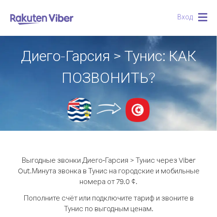
Вход
Togg
navig
Диего-Гарсия > Тунис: КАК
ПОЗВОНИТЬ?
Выгодные звонки Диего-Гарсия > Тунис через Viber
Out.
Минута звонка в Тунис на городские и мобильные
номера от 79.0 ¢.
Пополните счёт или подключите тариф и звоните в
Тунис по выгодным ценам.