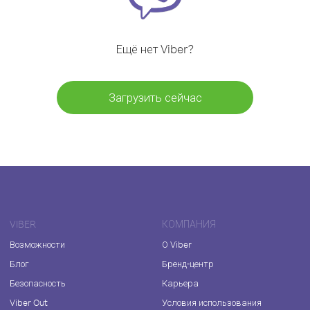
Ещё нет Viber?
Загрузить сейчас
VIBER
КОМПАНИЯ
Возможности
О Viber
Блог
Бренд-центр
Безопасность
Карьера
Viber Out
Условия использования