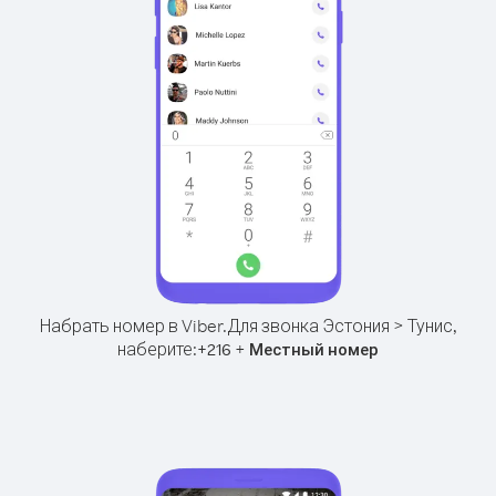
Набрать номер в Viber.
Для звонка Эстония > Тунис,
наберите:
+
+
216
Местный номер