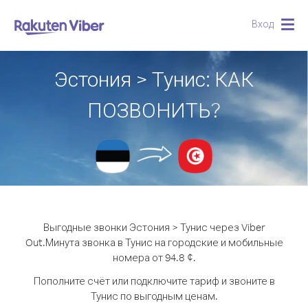
Вход
Togg
navig
Эстония > Тунис: КАК
ПОЗВОНИТЬ?
Выгодные звонки Эстония > Тунис через Viber
Out.
Минута звонка в Тунис на городские и мобильные
номера от 94.8 ¢.
Пополните счёт или подключите тариф и звоните в
Тунис по выгодным ценам.