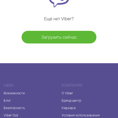
Ещё нет Viber?
Загрузить сейчас
VIBER
КОМПАНИЯ
Возможности
О Viber
Блог
Бренд-центр
Безопасность
Карьера
Viber Out
Условия использования