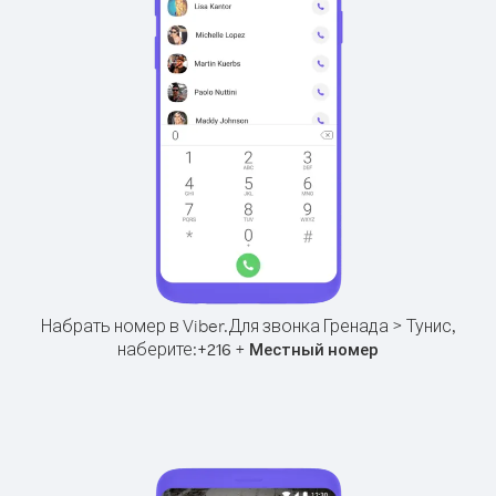
Набрать номер в Viber.
Для звонка Гренада > Тунис,
наберите:
+
+
216
Местный номер