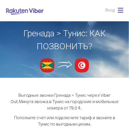
Вход
Togg
navig
Гренада > Тунис: КАК
ПОЗВОНИТЬ?
Выгодные звонки Гренада > Тунис через Viber
Out.
Минута звонка в Тунис на городские и мобильные
номера от 79.0 ¢.
Пополните счёт или подключите тариф и звоните в
Тунис по выгодным ценам.