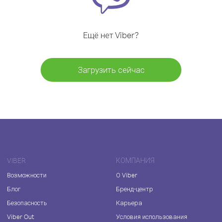
Ещё нет Viber?
Загрузить сейчас
VIBER
КОМПАНИЯ
Возможности
О Viber
Блог
Бренд-центр
Безопасность
Карьера
Viber Out
Условия использования