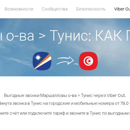
Возможности
Сообщества
Безопасность
Viber O
о-ва > Тунис: КА
Выгодные звонки Маршалловы о-ва > Тунис через Viber Out.
инута звонка в Тунис на городские и мобильные номера от 79.0 
ите счёт или подключите тариф и звоните в Тунис по выгодным