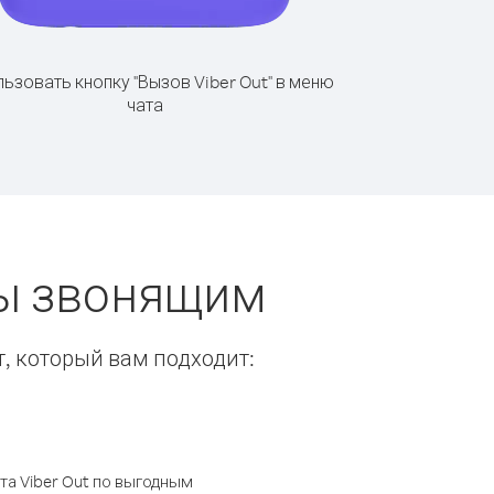
ьзовать кнопку "Вызов Viber Out" в меню
чата
ты звонящим
т, который вам подходит:
а Viber Out по выгодным