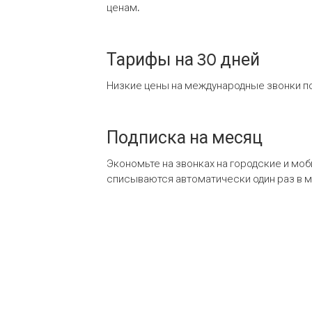
ценам.
Тарифы на 30 дней
Низкие цены на международные звонки по
Подписка на месяц
Экономьте на звонках на городские и мо
списываются автоматически один раз в 