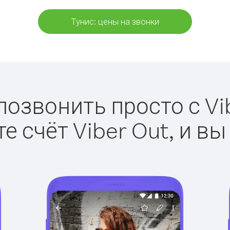
Тунис: цены на звонки
позвонить просто с Vi
е счёт Viber Out, и вы