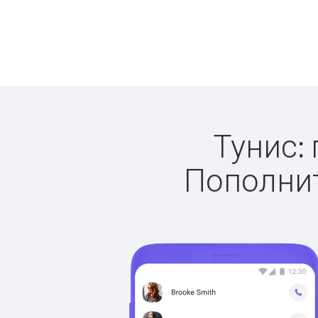
Тунис: 
Пополнит