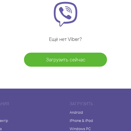
Ещё нет Viber?
Загрузить сейчас
АНИЯ
ЗАГРУЗИТЬ
Android
центр
iPhone & iPad
а
Windows PC