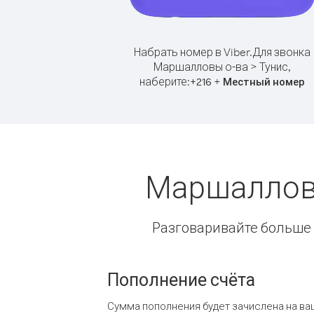
Набрать номер в Viber.
Для звонка
Маршалловы о-ва > Тунис,
наберите:
+
+
216
Местный номер
Маршалловы
Разговаривайте больше и
Пополнение счёта
Сумма пополнения будет зачислена на ва