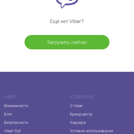
Ещё нет Viber?
Загрузить сейчас
VIBER
КОМПАНИЯ
Возможности
О Viber
Блог
Бренд-центр
Безопасность
Карьера
Viber Out
Условия использования