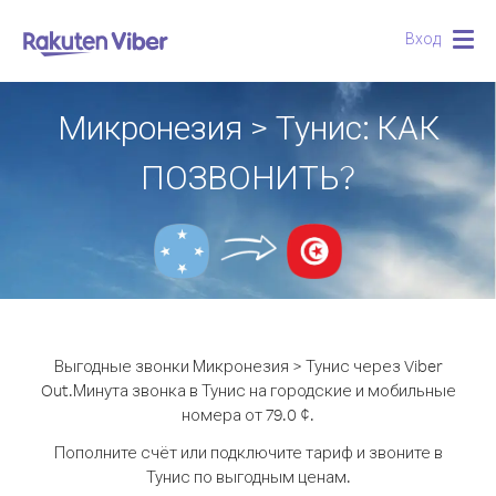
Вход
Togg
navig
Микронезия > Тунис: КАК
ПОЗВОНИТЬ?
Выгодные звонки Микронезия > Тунис через Viber
Out.
Минута звонка в Тунис на городские и мобильные
номера от 79.0 ¢.
Пополните счёт или подключите тариф и звоните в
Тунис по выгодным ценам.