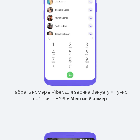
Набрать номер в Viber.
Для звонка Вануату > Тунис,
наберите:
+
+
216
Местный номер