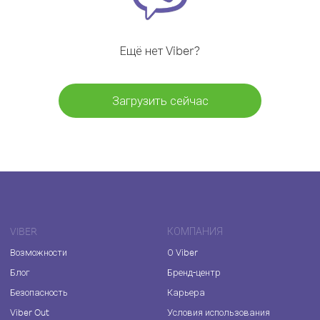
Ещё нет Viber?
Загрузить сейчас
VIBER
КОМПАНИЯ
Возможности
О Viber
Блог
Бренд-центр
Безопасность
Карьера
Viber Out
Условия использования