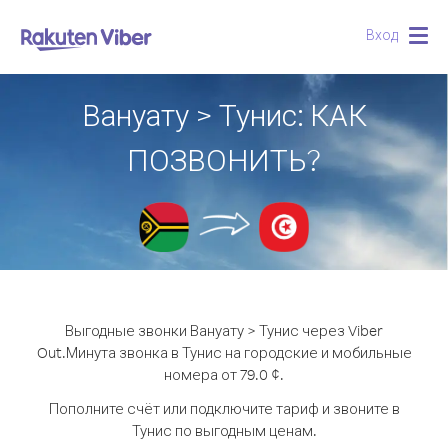
Вход
Togg
navig
Вануату > Тунис: КАК
ПОЗВОНИТЬ?
Выгодные звонки Вануату > Тунис через Viber
Out.
Минута звонка в Тунис на городские и мобильные
номера от 79.0 ¢.
Пополните счёт или подключите тариф и звоните в
Тунис по выгодным ценам.