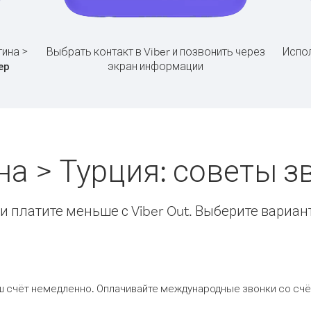
тина >
Выбрать контакт в Viber и позвонить через
Испол
экран информации
ер
на > Турция: советы 
 платите меньше с Viber Out. Выберите вариан
ш счёт немедленно. Оплачивайте международные звонки со счёт