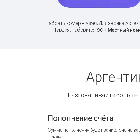
Набрать номер в Viber.
Для звонка Арген
Турция, наберите:
+
+
90
Местный ном
Аргенти
Разговаривайте больше и
Пополнение счёта
Сумма пополнения будет зачислена на ва
ценам.