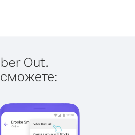
ber Out.
 сможете: