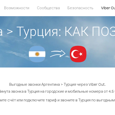
Возможности
Сообщества
Безопасность
Viber O
а > Турция: КАК П
Выгодные звонки Аргентина > Турция через Viber Out.
инута звонка в Турция на городские и мобильные номера от 4.5 
ите счёт или подключите тариф и звоните в Турция по выгодным