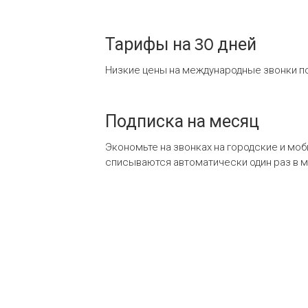
Тарифы на 30 дней
Низкие цены на международные звонки по
Подписка на месяц
Экономьте на звонках на городские и мо
списываются автоматически один раз в 