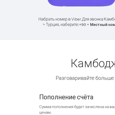
Набрать номер в Viber.
Для звонка Кам
> Турция, наберите:
+
+
90
Местный но
Камбодж
Разговаривайте больше и
Пополнение счёта
Сумма пополнения будет зачислена на ва
ценам.