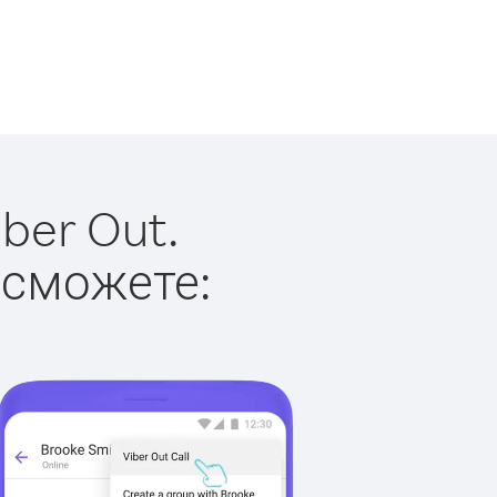
ber Out.
 сможете: