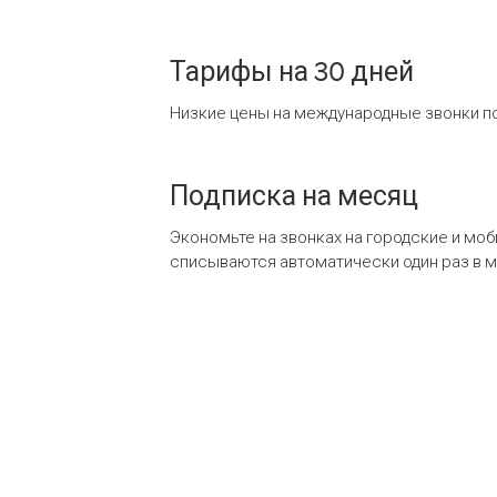
Тарифы на 30 дней
Низкие цены на международные звонки по
Подписка на месяц
Экономьте на звонках на городские и мо
списываются автоматически один раз в 