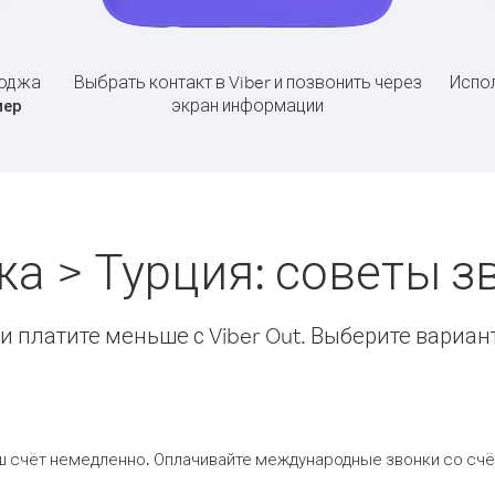
боджа
Выбрать контакт в Viber и позвонить через
Испол
экран информации
мер
а > Турция: советы 
 платите меньше с Viber Out. Выберите вариан
ш счёт немедленно. Оплачивайте международные звонки со счёт