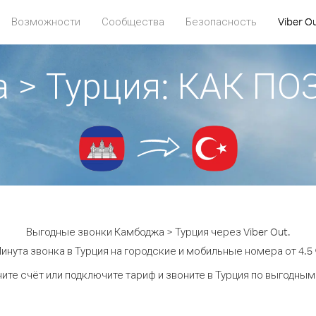
Возможности
Сообщества
Безопасность
Viber O
 > Турция: КАК П
Выгодные звонки Камбоджа > Турция через Viber Out.
инута звонка в Турция на городские и мобильные номера от 4.5 
ите счёт или подключите тариф и звоните в Турция по выгодным