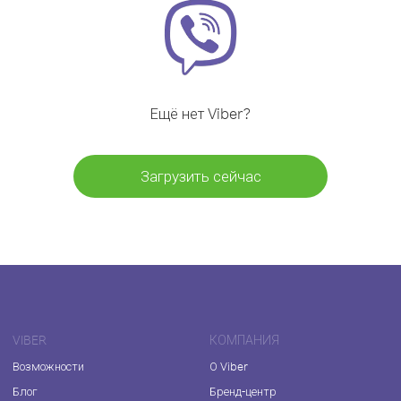
Ещё нет Viber?
Загрузить сейчас
VIBER
КОМПАНИЯ
Возможности
О Viber
Блог
Бренд-центр