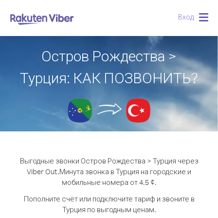
Вход
Togg
navig
Остров Рождества >
Турция: КАК ПОЗВОНИТЬ?
Выгодные звонки Остров Рождества > Турция через
Viber Out.
Минута звонка в Турция на городские и
мобильные номера от 4.5 ¢.
Пополните счёт или подключите тариф и звоните в
Турция по выгодным ценам.