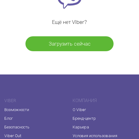
Ещё нет Viber?
Загрузить сейчас
VIBER
КОМПАНИЯ
Возможности
О Viber
Блог
Бренд-центр
Безопасность
Карьера
Viber Out
Условия использования