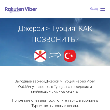
Вход
Togg
navig
Джерси > Турция: КАК
ПОЗВОНИТЬ?
Выгодные звонки Джерси > Турция через Viber
Out.
Минута звонка в Турция на городские и
мобильные номера от 4.5 ¢.
Пополните счёт или подключите тариф и звоните в
Турция по выгодным ценам.