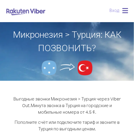
Вход
Togg
navig
Микронезия > Турция: КАК
ПОЗВОНИТЬ?
Выгодные звонки Микронезия > Турция через Viber
Out.
Минута звонка в Турция на городские и
мобильные номера от 4.5 ¢.
Пополните счёт или подключите тариф и звоните в
Турция по выгодным ценам.