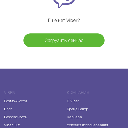
Ещё нет Viber?
Загрузить сейчас
VIBER
КОМПАНИЯ
Возможности
О Viber
Блог
Бренд-центр
Безопасность
Карьера
Viber Out
Условия использования