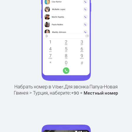
Набрать номер в Viber.
Для звонка Папуа-Новая
Гвинея > Турция, наберите:
+
+
90
Местный номер