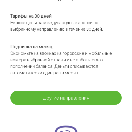
Тарифы на 30 дней
Низкие цены на международные звонки по
выбранному направлению в течение 30 дней.
Подписка на месяц
Экономьте на звонках на городские и мобильные
номера выбранной страны и не заботьтесь о
пополнении баланса. Деньги списываются
автоматически один раз в месяц
Другие направления