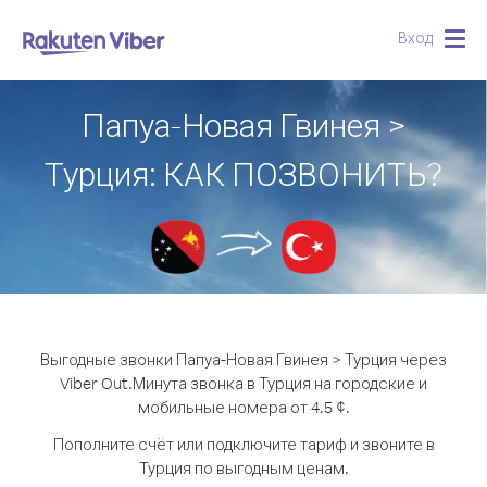
Вход
Togg
navig
Папуа-Новая Гвинея >
Турция: КАК ПОЗВОНИТЬ?
Выгодные звонки Папуа-Новая Гвинея > Турция через
Viber Out.
Минута звонка в Турция на городские и
мобильные номера от 4.5 ¢.
Пополните счёт или подключите тариф и звоните в
Турция по выгодным ценам.