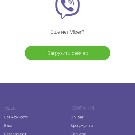
Ещё нет Viber?
Загрузить сейчас
VIBER
КОМПАНИЯ
Возможности
О Viber
Блог
Бренд-центр
Безопасность
Карьера