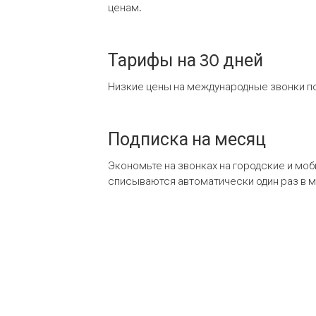
ценам.
Тарифы на 30 дней
Низкие цены на международные звонки по
Подписка на месяц
Экономьте на звонках на городские и мо
списываются автоматически один раз в 