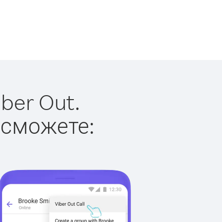
ber Out.
 сможете: