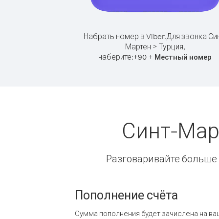
Набрать номер в Viber.
Для звонка Син
Мартен > Турция,
наберите:
+
+
90
Местный номер
Синт-Мар
Разговаривайте больше и
Пополнение счёта
Сумма пополнения будет зачислена на ва