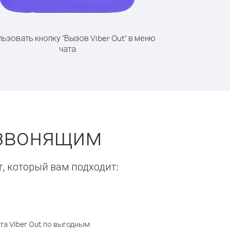
ьзовать кнопку "Вызов Viber Out" в меню
чата
 звонящим
т, который вам подходит:
а Viber Out по выгодным