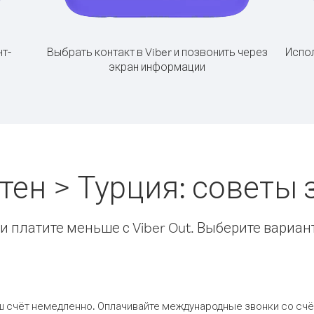
т-
Выбрать контакт в Viber и позвонить через
Испол
экран информации
тен > Турция: советы
 платите меньше с Viber Out. Выберите вариан
ш счёт немедленно. Оплачивайте международные звонки со счёт