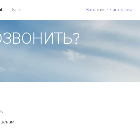
ut
Блог
Вход
или
Регистрация
ПОЗВОНИТЬ?
¢.
 ценам.