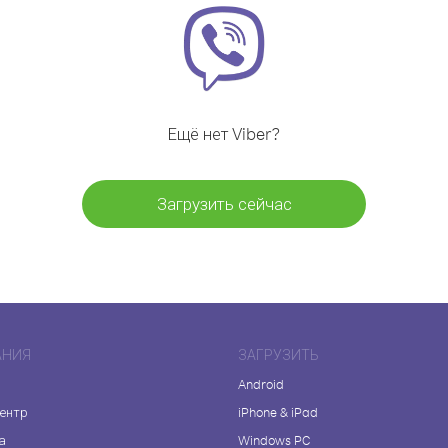
Ещё нет Viber?
Загрузить сейчас
АНИЯ
ЗАГРУЗИТЬ
Android
центр
iPhone & iPad
а
Windows PC