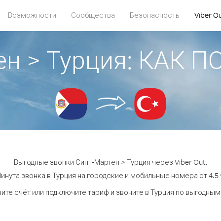
Возможности
Сообщества
Безопасность
Viber O
ен > Турция: КАК 
Выгодные звонки Синт-Мартен > Турция через Viber Out.
инута звонка в Турция на городские и мобильные номера от 4.5 
ите счёт или подключите тариф и звоните в Турция по выгодным