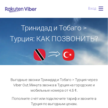
Вход
Togg
navig
Тринидад и Тобаго >
Турция: КАК ПОЗВОНИТЬ?
Выгодные звонки Тринидад и Тобаго > Турция через
Viber Out.
Минута звонка в Турция на городские и
мобильные номера от 4.5 ¢.
Пополните счёт или подключите тариф и звоните в
Турция по выгодным ценам.