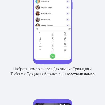
Набрать номер в Viber.
Для звонка Тринидад и
Тобаго > Турция, наберите:
+
+
90
Местный номер