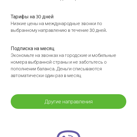
Тарифы на 30 дней
Низкие цены на международные звонки по
выбранному направлению в течение 30 дней.
Подписка на месяц
Экономьте на звонках на городские и мобильные
номера выбранной страны и не заботьтесь о
пополнении баланса. Деньги списываются
автоматически один раз в месяц
Другие направления