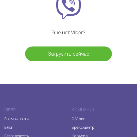
Ещё нет Viber?
Загрузить сейчас
VIBER
КОМПАНИЯ
Возможности
О Viber
Блог
Бренд-центр
Безопасность
Карьера