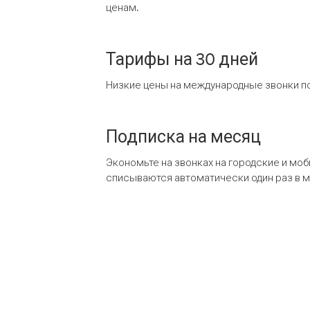
ценам.
Тарифы на 30 дней
Низкие цены на международные звонки по
Подписка на месяц
Экономьте на звонках на городские и мо
списываются автоматически один раз в 