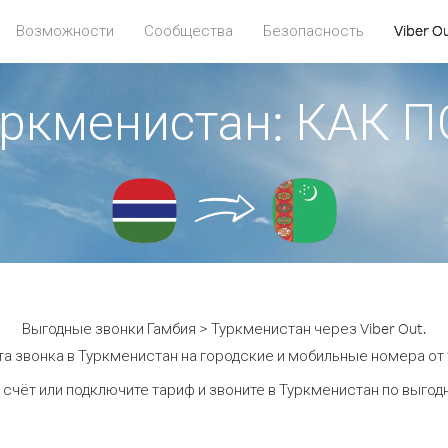
Возможности
Сообщества
Безопасность
Viber O
уркменистан: КАК
Выгодные звонки Гамбия > Туркменистан через Viber Out.
а звонка в Туркменистан на городские и мобильные номера от 1
 счёт или подключите тариф и звоните в Туркменистан по выгод