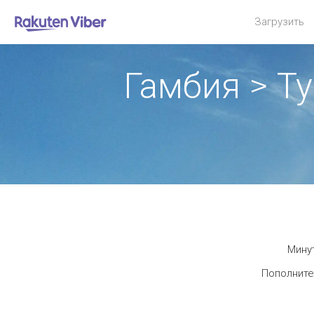
Загрузить
Гамбия > Т
Минут
Пополните