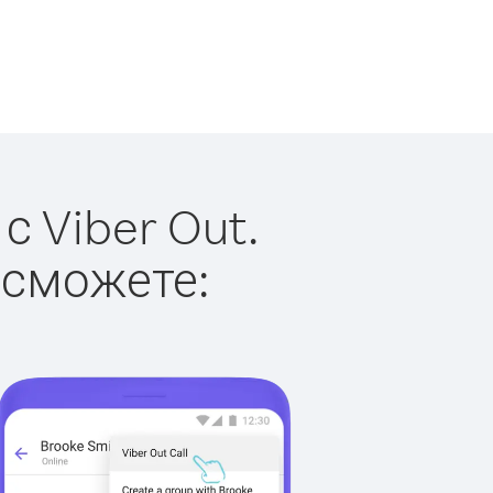
 Viber Out.
 сможете: