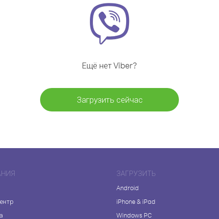
Ещё нет Viber?
Загрузить сейчас
АНИЯ
ЗАГРУЗИТЬ
Android
центр
iPhone & iPad
а
Windows PC