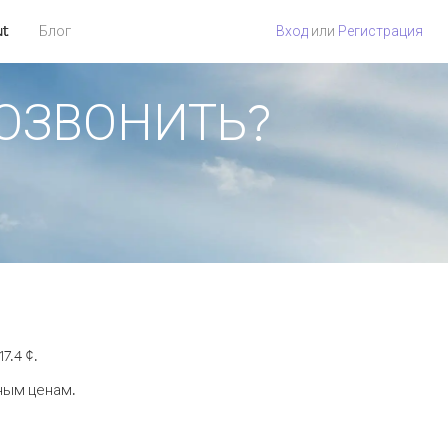
ut
Блог
Вход
или
Регистрация
 ПОЗВОНИТЬ?
7.4 ¢.
ным ценам.