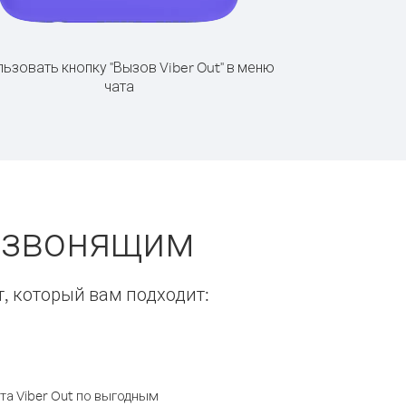
ьзовать кнопку "Вызов Viber Out" в меню
чата
ы звонящим
т, который вам подходит:
а Viber Out по выгодным