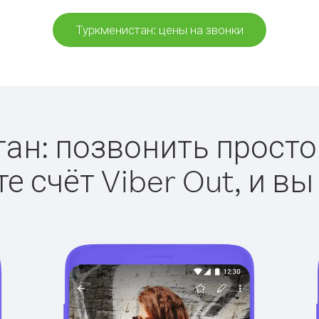
Туркменистан: цены на звонки
ан: позвонить просто с
е счёт Viber Out, и вы