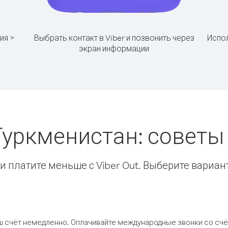
ия >
Выбрать контакт в Viber и позвонить через
Испол
экран информации
Туркменистан: совет
 платите меньше с Viber Out. Выберите вариан
ш счёт немедленно. Оплачивайте международные звонки со счёт