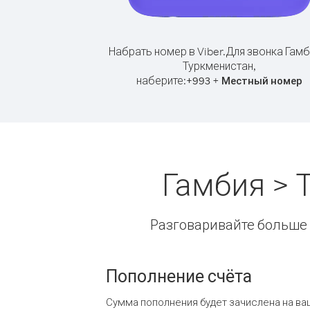
Набрать номер в Viber.
Для звонка Гамб
Туркменистан,
наберите:
+
+
993
Местный номер
Гамбия > 
Разговаривайте больше и
Пополнение счёта
Сумма пополнения будет зачислена на ва