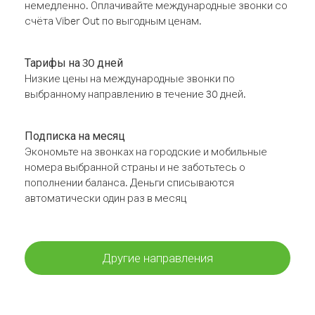
немедленно. Оплачивайте международные звонки со
счёта Viber Out по выгодным ценам.
Тарифы на 30 дней
Низкие цены на международные звонки по
выбранному направлению в течение 30 дней.
Подписка на месяц
Экономьте на звонках на городские и мобильные
номера выбранной страны и не заботьтесь о
пополнении баланса. Деньги списываются
автоматически один раз в месяц
Другие направления