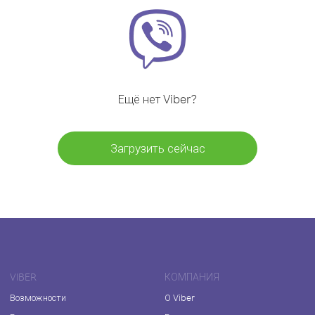
Ещё нет Viber?
Загрузить сейчас
VIBER
КОМПАНИЯ
Возможности
О Viber