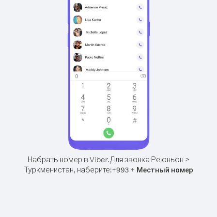
Набрать номер в Viber.
Для звонка Реюньон >
Туркменистан, наберите:
+
+
993
Местный номер