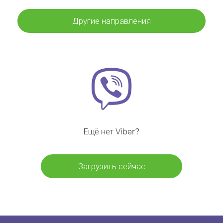
Другие направления
Ещё нет Viber?
Загрузить сейчас