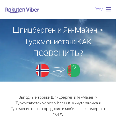
Вход
Togg
navig
Шпицберген и Ян-Майен >
Туркменистан: КАК
ПОЗВОНИТЬ?
Выгодные звонки Шпицберген и Ян-Майен >
Туркменистан через Viber Out.
Минута звонка в
Туркменистан на городские и мобильные номера от
17.4 ¢.