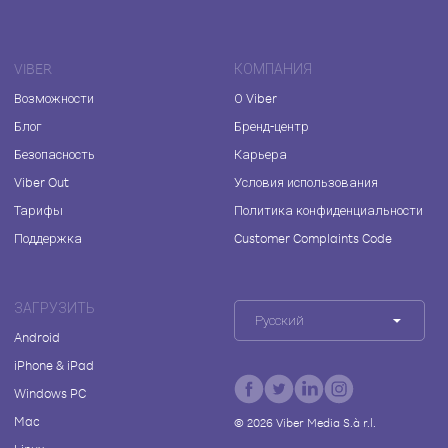
VIBER
КОМПАНИЯ
Возможности
О Viber
Блог
Бренд-центр
Безопасность
Карьера
Viber Out
Условия использования
Тарифы
Политика конфиденциальности
Поддержка
Customer Complaints Code
ЗАГРУЗИТЬ
Русский
Android
iPhone & iPad
Windows PC
Mac
©
2026
Viber Media S.à r.l.