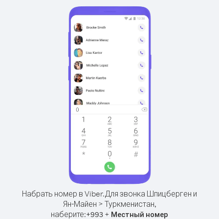
Набрать номер в Viber.
Для звонка Шпицберген и
Ян-Майен > Туркменистан,
наберите:
+
+
993
Местный номер