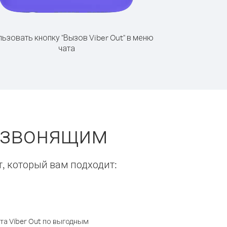
ьзовать кнопку "Вызов Viber Out" в меню
чата
ы звонящим
т, который вам подходит:
а Viber Out по выгодным