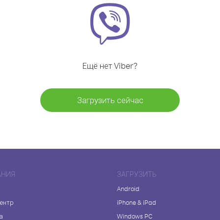
Ещё нет Viber?
Загрузить сейчас
АНИЯ
ЗАГРУЗИТЬ
Android
центр
iPhone & iPad
а
Windows PC