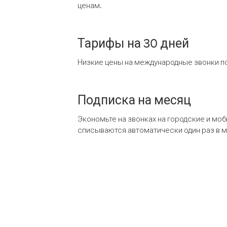
ценам.
Тарифы на 30 дней
Низкие цены на международные звонки по
Подписка на месяц
Экономьте на звонках на городские и мо
списываются автоматически один раз в 