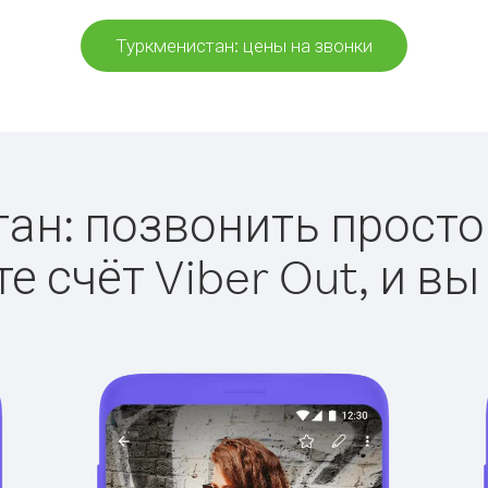
Туркменистан: цены на звонки
ан: позвонить просто с
е счёт Viber Out, и вы