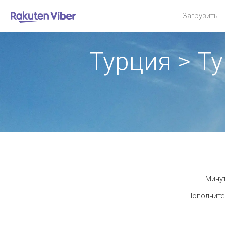
Загрузить
Турция > Т
Минут
Пополните