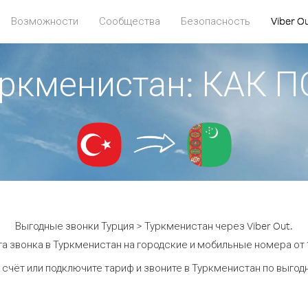
Возможности
Сообщества
Безопасность
Viber O
уркменистан: КАК
Выгодные звонки Турция > Туркменистан через Viber Out.
а звонка в Туркменистан на городские и мобильные номера от 1
 счёт или подключите тариф и звоните в Туркменистан по выгод