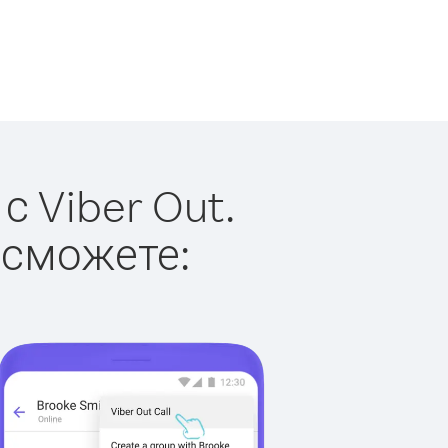
 Viber Out.
 сможете: