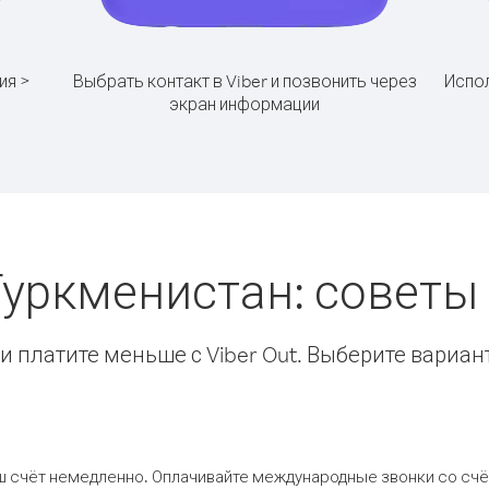
ия >
Выбрать контакт в Viber и позвонить через
Испол
экран информации
Туркменистан: совет
 платите меньше с Viber Out. Выберите вариан
ш счёт немедленно. Оплачивайте международные звонки со счёт