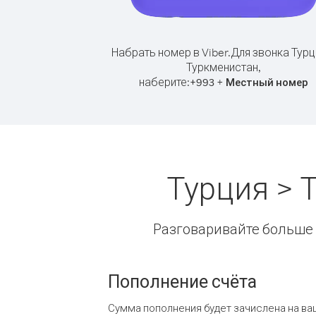
Набрать номер в Viber.
Для звонка Турц
Туркменистан,
наберите:
+
+
993
Местный номер
Турция > 
Разговаривайте больше и
Пополнение счёта
Сумма пополнения будет зачислена на ва