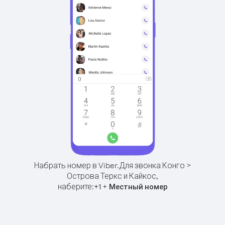
Набрать номер в Viber.
Для звонка Конго >
Острова Теркс и Кайкос,
наберите:
+
+
1
Местный номер