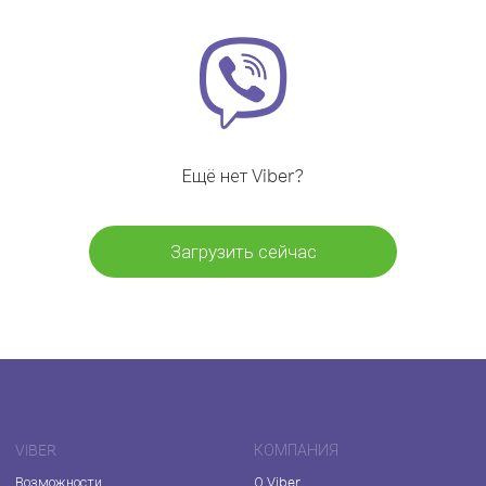
Ещё нет Viber?
Загрузить сейчас
VIBER
КОМПАНИЯ
Возможности
О Viber