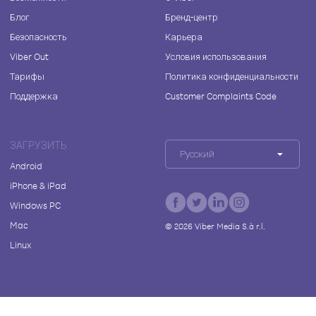
Блог
Бренд-центр
Безопасность
Карьера
Viber Out
Условия использования
Тарифы
Политика конфиденциальности
Поддержка
Customer Complaints Code
ЗАГРУЗИТЬ
Русский
Android
iPhone & iPad
Windows PC
Mac
©
2026
Viber Media S.à r.l.
Linux