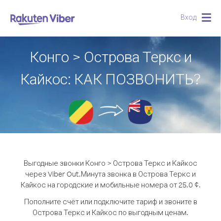
Вход
Togg
navig
Конго > Острова Теркс и
Кайкос: КАК ПОЗВОНИТЬ?
Выгодные звонки Конго > Острова Теркс и Кайкос
через Viber Out.
Минута звонка в Острова Теркс и
Кайкос на городские и мобильные номера от 25.0 ¢.
Пополните счёт или подключите тариф и звоните в
Острова Теркс и Кайкос по выгодным ценам.