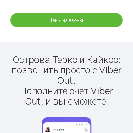
Цены на звонки
Острова Теркс и Кайкос:
позвонить просто с Viber
Out.
Пополните счёт Viber
Out, и вы сможете: