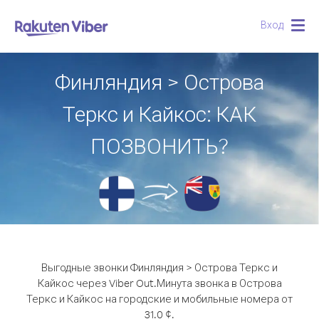
Вход
Togg
navig
Финляндия > Острова
Теркс и Кайкос: КАК
ПОЗВОНИТЬ?
Выгодные звонки Финляндия > Острова Теркс и
Кайкос через Viber Out.
Минута звонка в Острова
Теркс и Кайкос на городские и мобильные номера от
31.0 ¢.