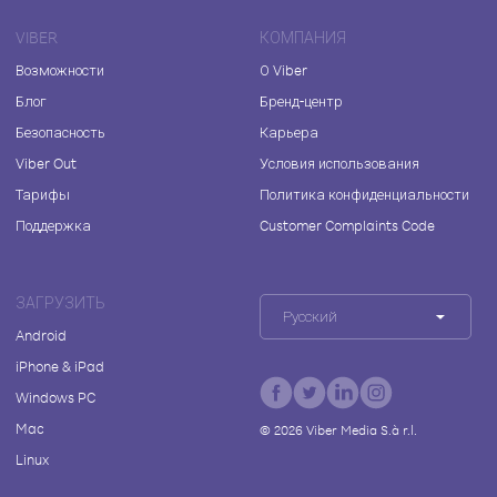
VIBER
КОМПАНИЯ
Возможности
О Viber
Блог
Бренд-центр
Безопасность
Карьера
Viber Out
Условия использования
Тарифы
Политика конфиденциальности
Поддержка
Customer Complaints Code
ЗАГРУЗИТЬ
Русский
Android
iPhone & iPad
Windows PC
Mac
©
2026
Viber Media S.à r.l.
Linux