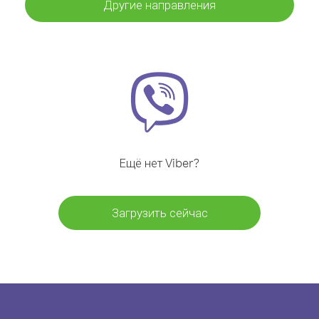
Другие направления
Ещё нет Viber?
Загрузить сейчас