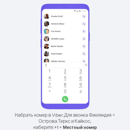
Набрать номер в Viber.
Для звонка Финляндия >
Острова Теркс и Кайкос,
наберите:
+
+
1
Местный номер