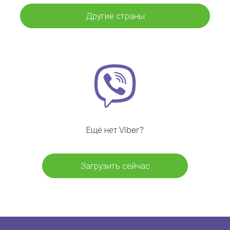
Другие страны
Ещё нет Viber?
Загрузить сейчас