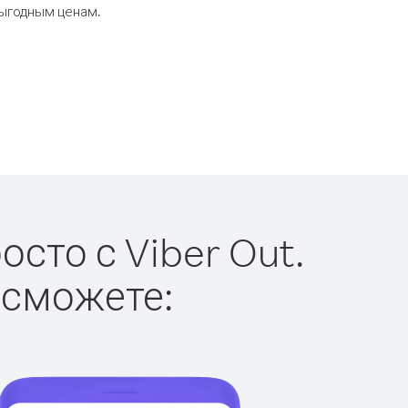
выгодным ценам.
сто с Viber Out.
 сможете: