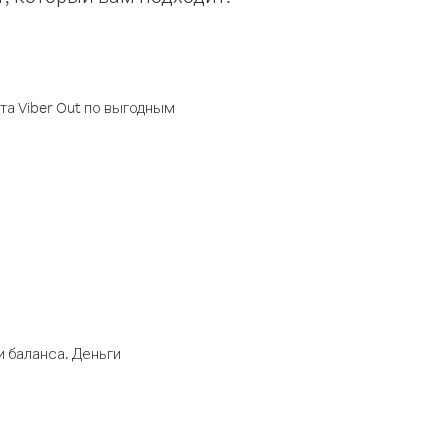
а Viber Out по выгодным
 баланса. Деньги