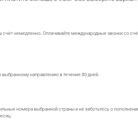
ш счёт немедленно. Оплачивайте международные звонки со счёт
 выбранному направлению в течение 30 дней.
бильные номера выбранной страны и не заботьтесь о пополнении
месяц