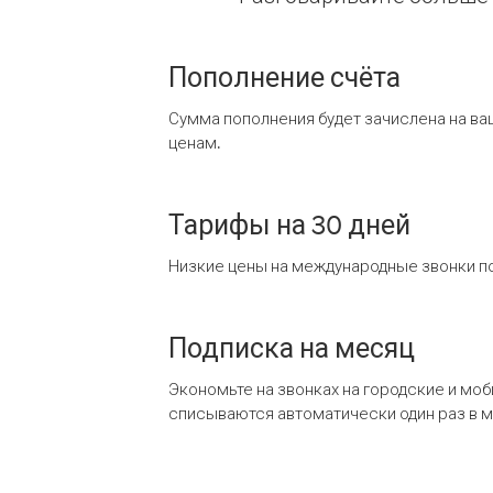
Пополнение счёта
Сумма пополнения будет зачислена на ва
ценам.
Тарифы на 30 дней
Низкие цены на международные звонки по
Подписка на месяц
Экономьте на звонках на городские и мо
списываются автоматически один раз в 