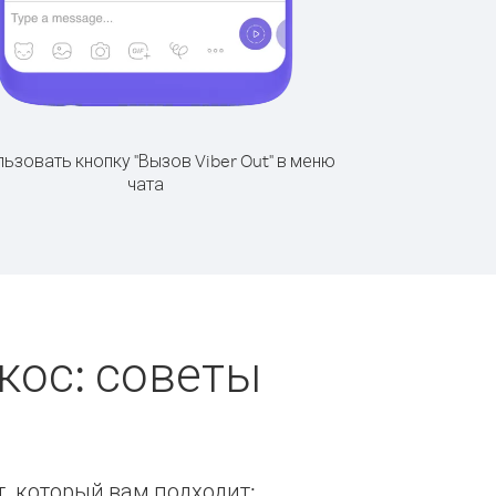
ьзовать кнопку "Вызов Viber Out" в меню
чата
кос: советы
т, который вам подходит: