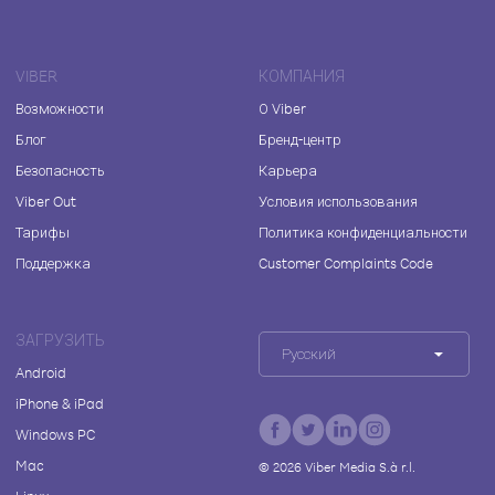
VIBER
КОМПАНИЯ
Возможности
О Viber
Блог
Бренд-центр
Безопасность
Карьера
Viber Out
Условия использования
Тарифы
Политика конфиденциальности
Поддержка
Customer Complaints Code
ЗАГРУЗИТЬ
Русский
Android
iPhone & iPad
Windows PC
Mac
©
2026
Viber Media S.à r.l.