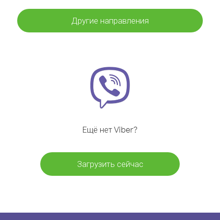
Другие направления
Ещё нет Viber?
Загрузить сейчас