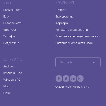
VIBER
КОМПАНИЯ
Возможности
О Viber
Блог
Бренд-центр
Безопасность
Карьера
Viber Out
Условия использования
Тарифы
Политика конфиденциальности
Поддержка
Customer Complaints Code
ЗАГРУЗИТЬ
Русский
Android
iPhone & iPad
Windows PC
Mac
©
2026
Viber Media S.à r.l.
Linux