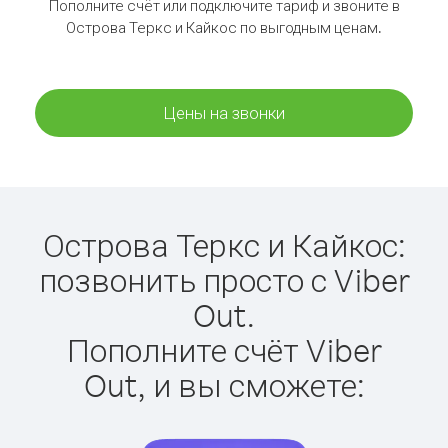
Пополните счёт или подключите тариф и звоните в
Острова Теркс и Кайкос по выгодным ценам.
Цены на звонки
Острова Теркс и Кайкос:
позвонить просто с Viber
Out.
Пополните счёт Viber
Out, и вы сможете: