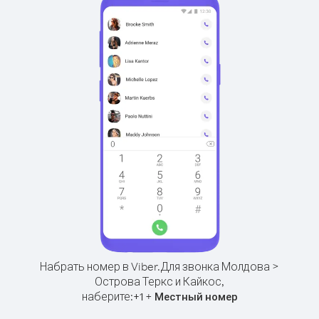
Набрать номер в Viber.
Для звонка Молдова >
Острова Теркс и Кайкос,
наберите:
+
+
1
Местный номер