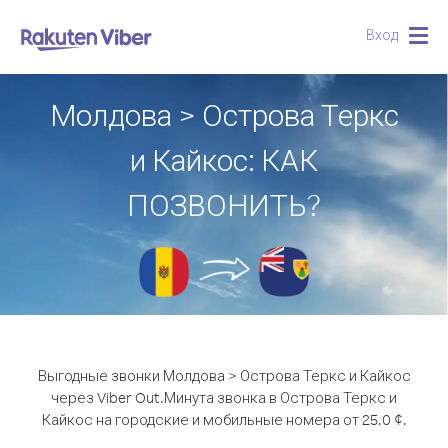
Вход
Togg
navig
Молдова > Острова Теркс
и Кайкос: КАК
ПОЗВОНИТЬ?
Выгодные звонки Молдова > Острова Теркс и Кайкос
через Viber Out.
Минута звонка в Острова Теркс и
Кайкос на городские и мобильные номера от 25.0 ¢.