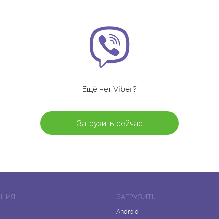
Ещё нет Viber?
Загрузить сейчас
АНИЯ
ЗАГРУЗИТЬ
Android