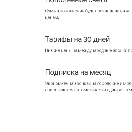
Сумма пополнения будет зачислена на ва
ценам.
Тарифы на 30 дней
Низкие цены на международные звонки по
Подписка на месяц
Экономьте на звонках на городские и мо
списываются автоматически один раз в 