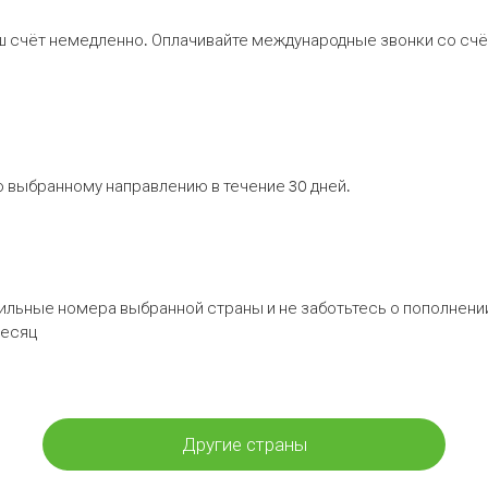
ш счёт немедленно. Оплачивайте международные звонки со счёт
 выбранному направлению в течение 30 дней.
бильные номера выбранной страны и не заботьтесь о пополнении
месяц
Другие страны