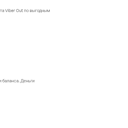
а Viber Out по выгодным
 баланса. Деньги