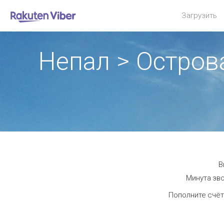
Загрузить
Непал > Остров
В
Минута зво
Пополните счёт