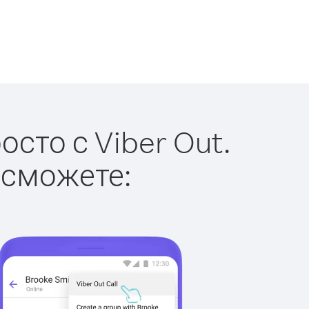
сто с Viber Out.
 сможете: