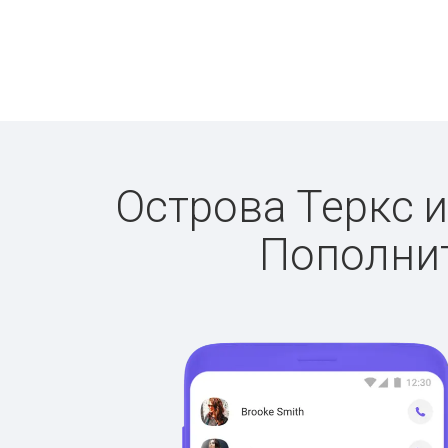
Острова Теркс и
Пополнит