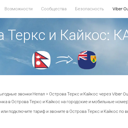
Возможности
Сообщества
Безопасность
Viber O
а Теркс и Кайкос:
ыгодные звонки Непал > Острова Теркс и Кайкос через Viber Ou
нка в Острова Теркс и Кайкос на городские и мобильные номера
 или подключите тариф и звоните в Острова Теркс и Кайкос по 