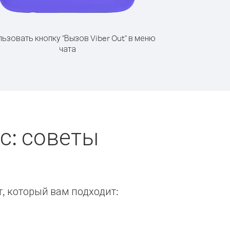
ьзовать кнопку "Вызов Viber Out" в меню
чата
с: советы
т, который вам подходит: