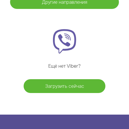
Другие направления
Ещё нет Viber?
Загрузить сейчас