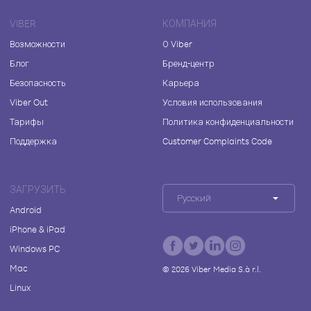
VIBER
КОМПАНИЯ
Возможности
О Viber
Блог
Бренд-центр
Безопасность
Карьера
Viber Out
Условия использования
Тарифы
Политика конфиденциальности
Поддержка
Customer Complaints Code
ЗАГРУЗИТЬ
Русский
Android
iPhone & iPad
Windows PC
Mac
©
2026
Viber Media S.à r.l.
Linux