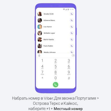
Набрать номер в Viber.
Для звонка Португалия >
Острова Теркс и Кайкос,
наберите:
+
+
1
Местный номер