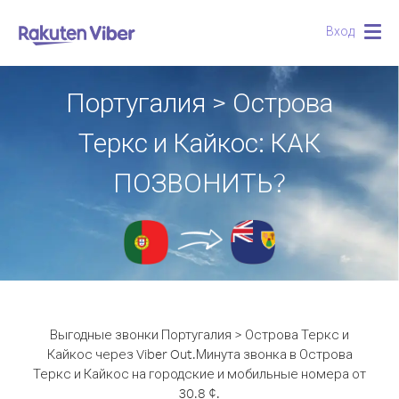
Вход
Togg
navig
Португалия > Острова
Теркс и Кайкос: КАК
ПОЗВОНИТЬ?
Выгодные звонки Португалия > Острова Теркс и
Кайкос через Viber Out.
Минута звонка в Острова
Теркс и Кайкос на городские и мобильные номера от
30.8 ¢.