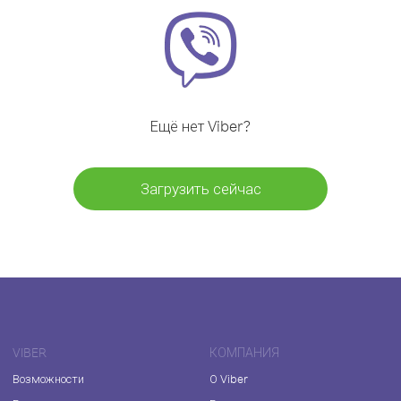
Ещё нет Viber?
Загрузить сейчас
VIBER
КОМПАНИЯ
Возможности
О Viber