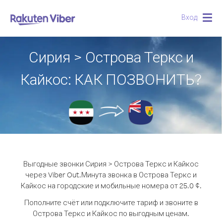
Вход
Togg
navig
Сирия > Острова Теркс и
Кайкос: КАК ПОЗВОНИТЬ?
Выгодные звонки Сирия > Острова Теркс и Кайкос
через Viber Out.
Минута звонка в Острова Теркс и
Кайкос на городские и мобильные номера от 25.0 ¢.
Пополните счёт или подключите тариф и звоните в
Острова Теркс и Кайкос по выгодным ценам.