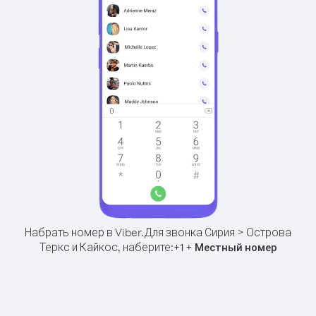
Набрать номер в Viber.
Для звонка Сирия > Острова
Теркс и Кайкос, наберите:
+
+
1
Местный номер