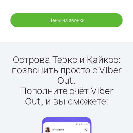
Цены на звонки
Острова Теркс и Кайкос:
позвонить просто с Viber
Out.
Пополните счёт Viber
Out, и вы сможете: