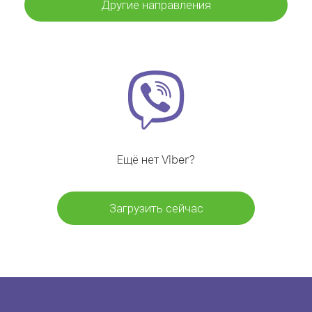
Другие направления
Ещё нет Viber?
Загрузить сейчас