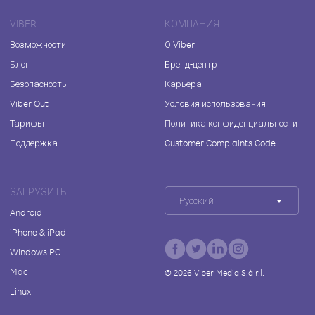
VIBER
КОМПАНИЯ
Возможности
О Viber
Блог
Бренд-центр
Безопасность
Карьера
Viber Out
Условия использования
Тарифы
Политика конфиденциальности
Поддержка
Customer Complaints Code
ЗАГРУЗИТЬ
Русский
Android
iPhone & iPad
Windows PC
Mac
©
2026
Viber Media S.à r.l.
Linux