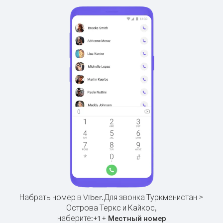
Набрать номер в Viber.
Для звонка Туркменистан >
Острова Теркс и Кайкос,
наберите:
+
+
1
Местный номер