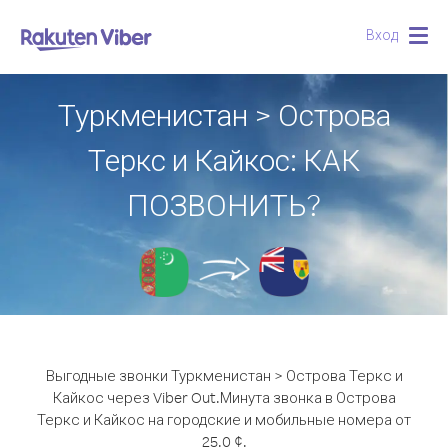
Вход
Togg
navig
Туркменистан > Острова
Теркс и Кайкос: КАК
ПОЗВОНИТЬ?
Выгодные звонки Туркменистан > Острова Теркс и
Кайкос через Viber Out.
Минута звонка в Острова
Теркс и Кайкос на городские и мобильные номера от
25.0 ¢.