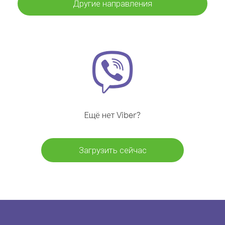
Другие направления
Ещё нет Viber?
Загрузить сейчас