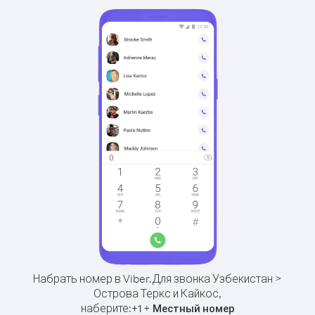
Набрать номер в Viber.
Для звонка Узбекистан >
Острова Теркс и Кайкос,
наберите:
+
+
1
Местный номер