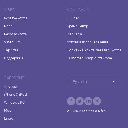
VIBER
КОМПАНИЯ
Возможности
О Viber
Блог
Бренд-центр
Безопасность
Карьера
Viber Out
Условия использования
Тарифы
Политика конфиденциальности
Поддержка
Customer Complaints Code
ЗАГРУЗИТЬ
Русский
Android
iPhone & iPad
Windows PC
Mac
©
2026
Viber Media S.à r.l.
Linux