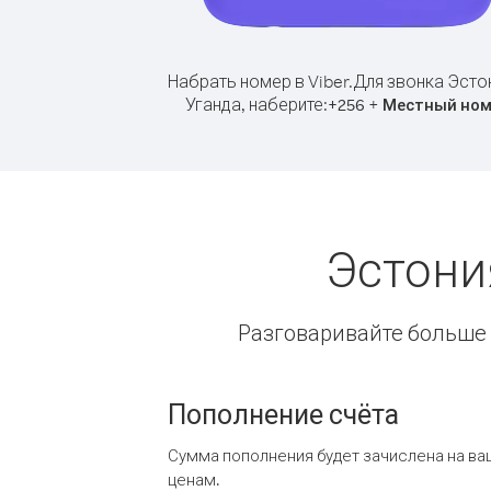
Набрать номер в Viber.
Для звонка Эсто
Уганда, наберите:
+
+
256
Местный ном
Эстони
Разговаривайте больше и
Пополнение счёта
Сумма пополнения будет зачислена на ва
ценам.