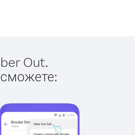
ber Out.
 сможете: