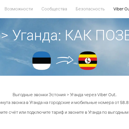
Возможности
Сообщества
Безопасность
Viber O
 > Уганда: КАК ПО
Выгодные звонки Эстония > Уганда через Viber Out.
инута звонка в Уганда на городские и мобильные номера от 58.8 
ите счёт или подключите тариф и звоните в Уганда по выгодным