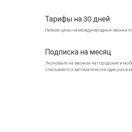
Тарифы на 30 дней
Низкие цены на международные звонки по
Подписка на месяц
Экономьте на звонках на городские и мо
списываются автоматически один раз в 