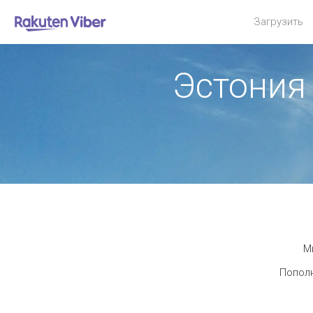
Загрузить
Эстония
М
Пополн