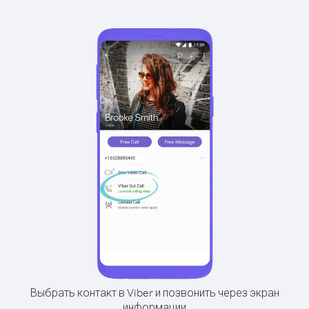
Выбрать контакт в Viber и позвонить через экран
информации