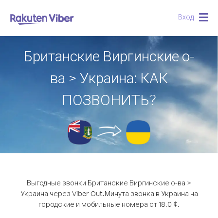
Вход
Togg
navig
Британские Виргинские о-
ва > Украина: КАК
ПОЗВОНИТЬ?
Выгодные звонки Британские Виргинские о-ва >
Украина через Viber Out.
Минута звонка в Украина на
городские и мобильные номера от 18.0 ¢.