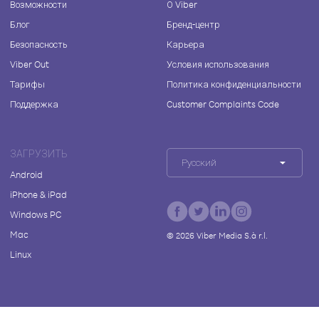
Возможности
О Viber
Блог
Бренд-центр
Безопасность
Карьера
Viber Out
Условия использования
Тарифы
Политика конфиденциальности
Поддержка
Customer Complaints Code
ЗАГРУЗИТЬ
Русский
Android
iPhone & iPad
Windows PC
Mac
©
2026
Viber Media S.à r.l.
Linux