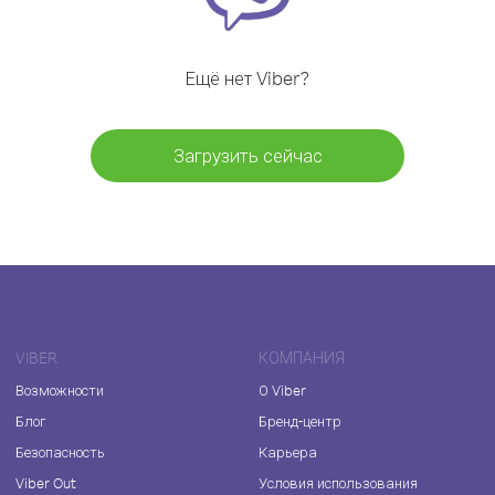
Ещё нет Viber?
Загрузить сейчас
VIBER
КОМПАНИЯ
Возможности
О Viber
Блог
Бренд-центр
Безопасность
Карьера
Viber Out
Условия использования