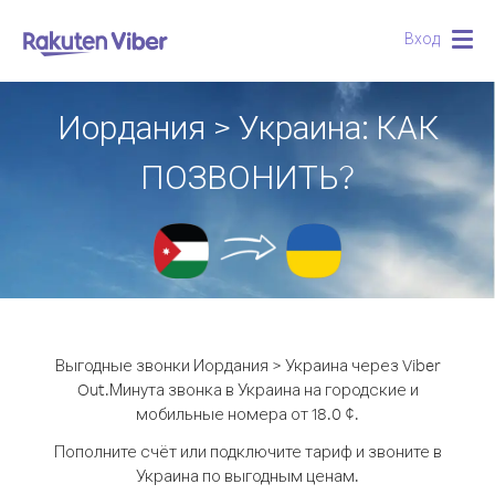
Вход
Togg
navig
Иордания > Украина: КАК
ПОЗВОНИТЬ?
Выгодные звонки Иордания > Украина через Viber
Out.
Минута звонка в Украина на городские и
мобильные номера от 18.0 ¢.
Пополните счёт или подключите тариф и звоните в
Украина по выгодным ценам.