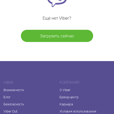
Ещё нет Viber?
Загрузить сейчас
VIBER
КОМПАНИЯ
Возможности
О Viber
Блог
Бренд-центр
Безопасность
Карьера
Viber Out
Условия использования