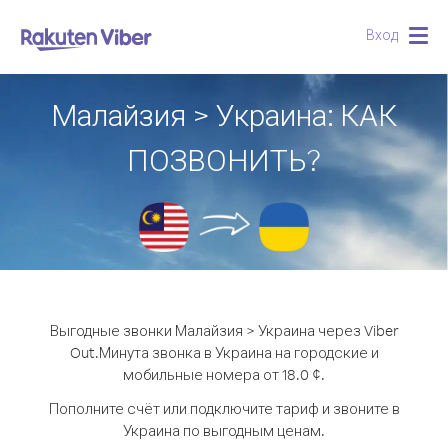
Вход
Togg
navig
Малайзия > Украина: КАК
ПОЗВОНИТЬ?
Выгодные звонки Малайзия > Украина через Viber
Out.
Минута звонка в Украина на городские и
мобильные номера от 18.0 ¢.
Пополните счёт или подключите тариф и звоните в
Украина по выгодным ценам.