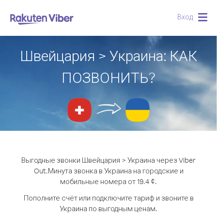
Вход
Togg
navig
Швейцария > Украина: КАК
ПОЗВОНИТЬ?
Выгодные звонки Швейцария > Украина через Viber
Out.
Минута звонка в Украина на городские и
мобильные номера от 19.4 ¢.
Пополните счёт или подключите тариф и звоните в
Украина по выгодным ценам.