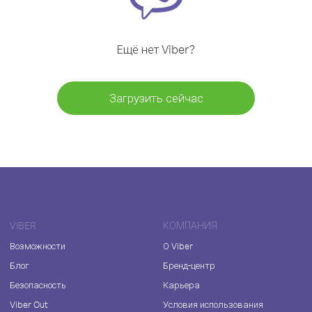
Ещё нет Viber?
Загрузить сейчас
VIBER
КОМПАНИЯ
Возможности
О Viber
Блог
Бренд-центр
Безопасность
Карьера
Viber Out
Условия использования