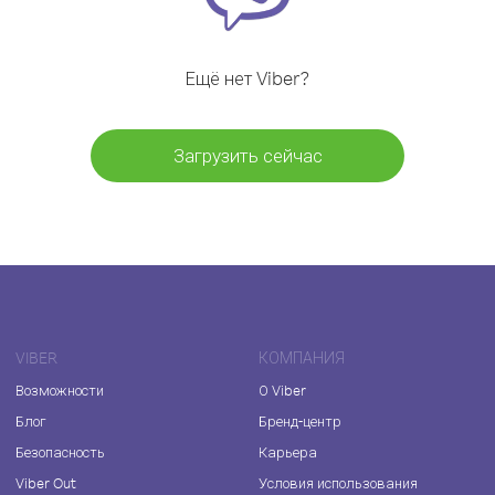
Ещё нет Viber?
Загрузить сейчас
VIBER
КОМПАНИЯ
Возможности
О Viber
Блог
Бренд-центр
Безопасность
Карьера
Viber Out
Условия использования