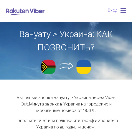
Вход
Togg
navig
Вануату > Украина: КАК
ПОЗВОНИТЬ?
Выгодные звонки Вануату > Украина через Viber
Out.
Минута звонка в Украина на городские и
мобильные номера от 18.0 ¢.
Пополните счёт или подключите тариф и звоните в
Украина по выгодным ценам.