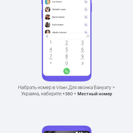
Набрать номер в Viber.
Для звонка Вануату >
Украина, наберите:
+
+
380
Местный номер