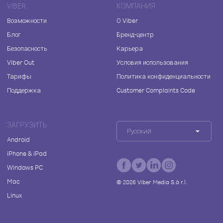
VIBER
КОМПАНИЯ
Возможности
О Viber
Блог
Бренд-центр
Безопасность
Карьера
Viber Out
Условия использования
Тарифы
Политика конфиденциальности
Поддержка
Customer Complaints Code
ЗАГРУЗИТЬ
Русский
Android
iPhone & iPad
Windows PC
Mac
©
2026
Viber Media S.à r.l.
Linux