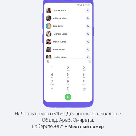
Набрать номер в Viber.
Для звонка Сальвадор >
Объед. Араб. Эмираты,
наберите:
+
+
971
Местный номер