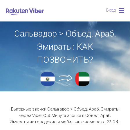
Вход
Togg
navig
Сальвадор > Объед. Араб.
Эмираты: КАК
ПОЗВОНИТЬ?
Выгодные звонки Сальвадор > Объед. Араб. Эмираты
через Viber Out.
Минута звонка в Объед. Араб.
Эмираты на городские и мобильные номера от 23.0 ¢.