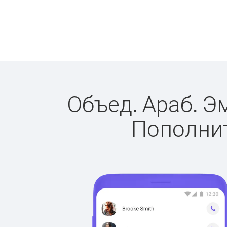
Объед. Араб. Э
Пополнит