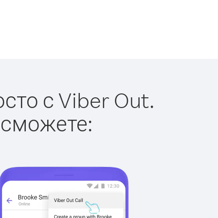
то с Viber Out.
 сможете: