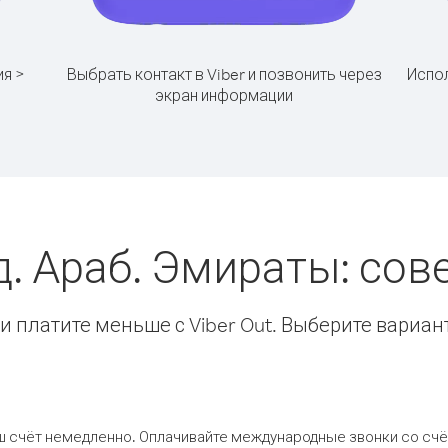
ия >
Выбрать контакт в Viber и позвонить через
Испол
экран информации
д. Араб. Эмираты: со
 платите меньше с Viber Out. Выберите вариан
ш счёт немедленно. Оплачивайте международные звонки со счёт