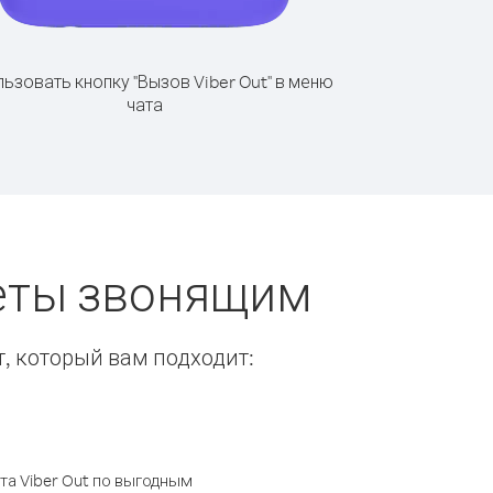
ьзовать кнопку "Вызов Viber Out" в меню
чата
веты звонящим
т, который вам подходит:
а Viber Out по выгодным