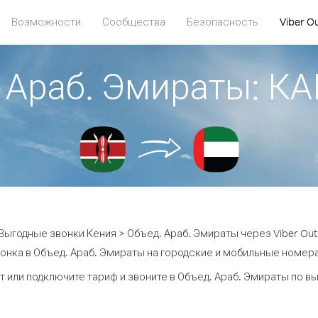
Возможности
Сообщества
Безопасность
Viber O
. Араб. Эмираты: 
Выгодные звонки Кения > Объед. Араб. Эмираты через Viber Out
онка в Объед. Араб. Эмираты на городские и мобильные номера 
т или подключите тариф и звоните в Объед. Араб. Эмираты по в