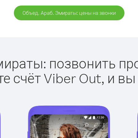
Объед. Араб. Эмираты: цены на звонки
мираты: позвонить прос
е счёт Viber Out, и вы