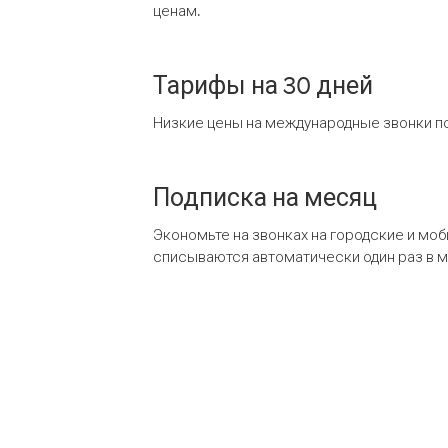
ценам.
Тарифы на 30 дней
Низкие цены на международные звонки по
Подписка на месяц
Экономьте на звонках на городские и мо
списываются автоматически один раз в 