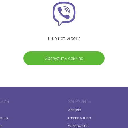
Ещё нет Viber?
Загрузить сейчас
АНИЯ
ЗАГРУЗИТЬ
Android
центр
iPhone & iPad
а
Windows PC