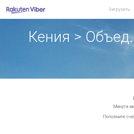
Загрузить
Кения > Объед
Минута зв
Пополните счё