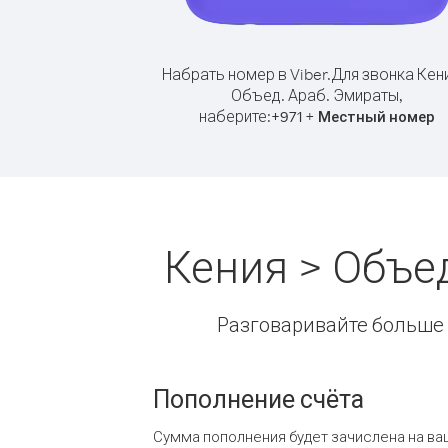
Набрать номер в Viber.
Для звонка Кен
Объед. Араб. Эмираты,
наберите:
+
+
971
Местный номер
Кения > Объе
Разговаривайте больше и
Пополнение счёта
Сумма пополнения будет зачислена на ва