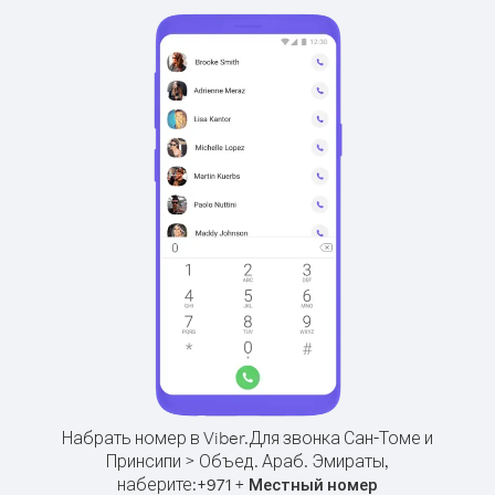
Набрать номер в Viber.
Для звонка Сан-Томе и
Принсипи > Объед. Араб. Эмираты,
наберите:
+
+
971
Местный номер