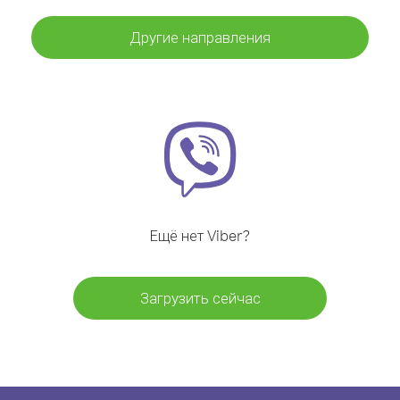
Другие направления
Ещё нет Viber?
Загрузить сейчас