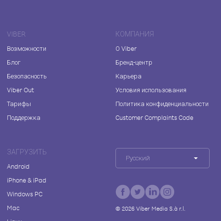
VIBER
КОМПАНИЯ
Возможности
О Viber
Блог
Бренд-центр
Безопасность
Карьера
Viber Out
Условия использования
Тарифы
Политика конфиденциальности
Поддержка
Customer Complaints Code
ЗАГРУЗИТЬ
Русский
Android
iPhone & iPad
Windows PC
Mac
©
2026
Viber Media S.à r.l.