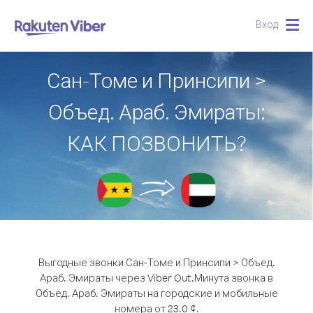
Вход
Togg
navig
Сан-Томе и Принсипи >
Объед. Араб. Эмираты:
КАК ПОЗВОНИТЬ?
Выгодные звонки Сан-Томе и Принсипи > Объед.
Араб. Эмираты через Viber Out.
Минута звонка в
Объед. Араб. Эмираты на городские и мобильные
номера от 23.0 ¢.