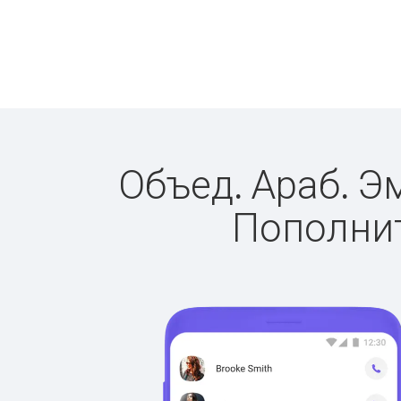
Объед. Араб. Э
Пополнит