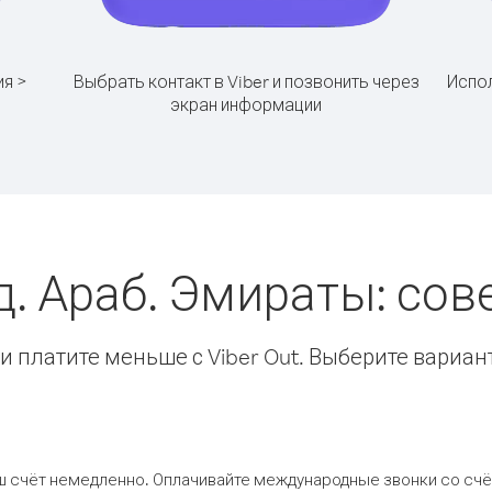
ия >
Выбрать контакт в Viber и позвонить через
Испол
экран информации
д. Араб. Эмираты: со
 платите меньше с Viber Out. Выберите вариан
ш счёт немедленно. Оплачивайте международные звонки со счёт