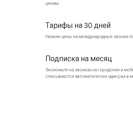
ценам.
Тарифы на 30 дней
Низкие цены на международные звонки по
Подписка на месяц
Экономьте на звонках на городские и мо
списываются автоматически один раз в 