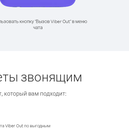
ьзовать кнопку "Вызов Viber Out" в меню
чата
веты звонящим
т, который вам подходит:
а Viber Out по выгодным