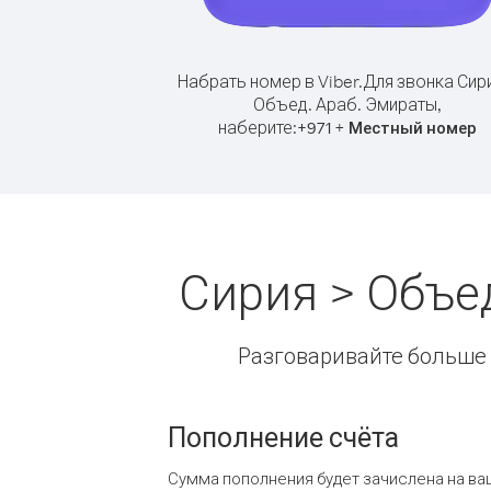
Набрать номер в Viber.
Для звонка Сир
Объед. Араб. Эмираты,
наберите:
+
+
971
Местный номер
Сирия > Объе
Разговаривайте больше и
Пополнение счёта
Сумма пополнения будет зачислена на ва