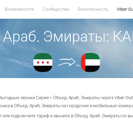
Возможности
Сообщества
Безопасность
Viber O
. Араб. Эмираты: 
Выгодные звонки Сирия > Объед. Араб. Эмираты через Viber Out
онка в Объед. Араб. Эмираты на городские и мобильные номера 
т или подключите тариф и звоните в Объед. Араб. Эмираты по в