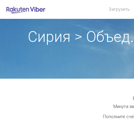
Загрузить
Сирия > Объед
Минута зв
Пополните счё