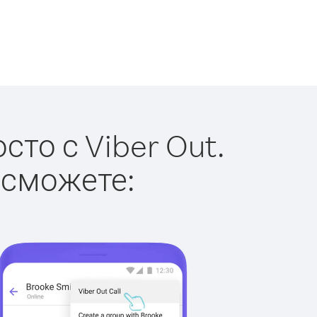
то с Viber Out.
 сможете: