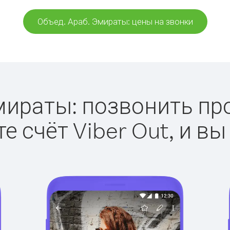
Объед. Араб. Эмираты: цены на звонки
мираты: позвонить прос
е счёт Viber Out, и вы