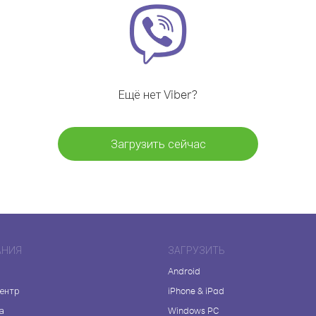
Ещё нет Viber?
Загрузить сейчас
АНИЯ
ЗАГРУЗИТЬ
Android
центр
iPhone & iPad
а
Windows PC