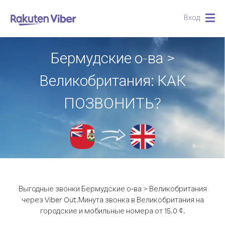
Вход
Togg
navig
Бермудские о-ва >
Великобритания: КАК
ПОЗВОНИТЬ?
Выгодные звонки Бермудские о-ва > Великобритания
через Viber Out.
Минута звонка в Великобритания на
городские и мобильные номера от 15.0 ¢.