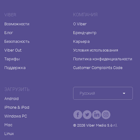
VIBER
КОМПАНИЯ
Возможности
О Viber
Блог
Бренд-центр
Безопасность
Карьера
Viber Out
Условия использования
Тарифы
Политика конфиденциальности
Поддержка
Customer Complaints Code
ЗАГРУЗИТЬ
Русский
Android
iPhone & iPad
Windows PC
Mac
©
2026
Viber Media S.à r.l.
Linux