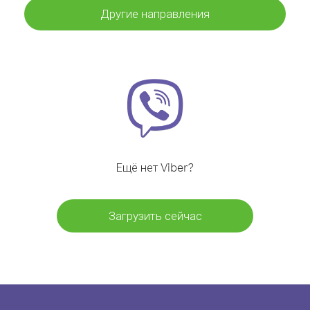
Другие направления
Ещё нет Viber?
Загрузить сейчас