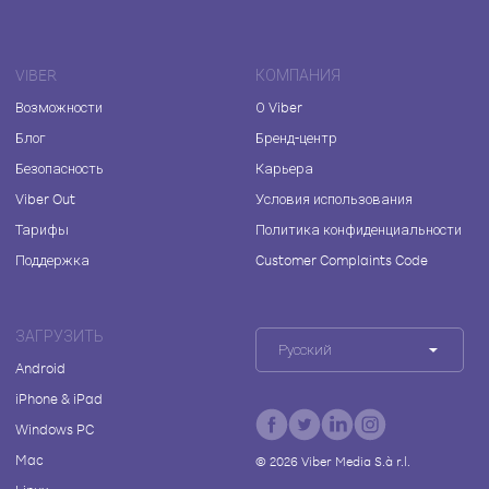
VIBER
КОМПАНИЯ
Возможности
О Viber
Блог
Бренд-центр
Безопасность
Карьера
Viber Out
Условия использования
Тарифы
Политика конфиденциальности
Поддержка
Customer Complaints Code
ЗАГРУЗИТЬ
Русский
Android
iPhone & iPad
Windows PC
Mac
©
2026
Viber Media S.à r.l.