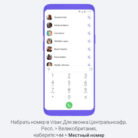
Набрать номер в Viber.
Для звонка Центральноафр.
Респ. > Великобритания,
наберите:
+
+
44
Местный номер