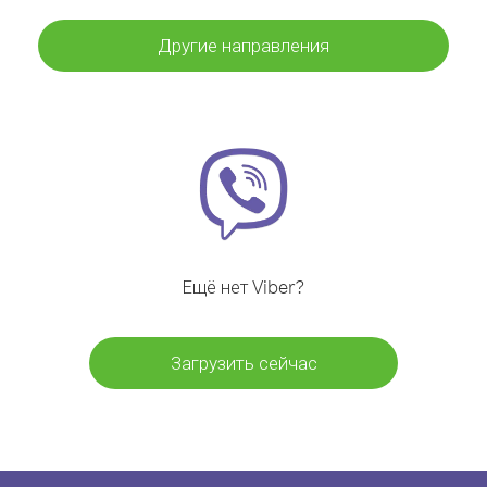
Другие направления
Ещё нет Viber?
Загрузить сейчас