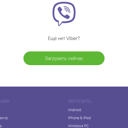
Ещё нет Viber?
Загрузить сейчас
АНИЯ
ЗАГРУЗИТЬ
Android
центр
iPhone & iPad
а
Windows PC