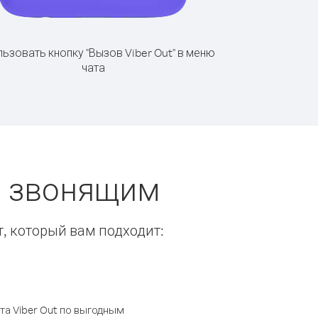
ьзовать кнопку "Вызов Viber Out" в меню
чата
ы звонящим
т, который вам подходит:
а Viber Out по выгодным