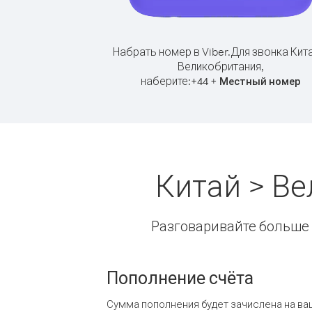
Набрать номер в Viber.
Для звонка Кит
Великобритания,
наберите:
+
+
44
Местный номер
Китай > В
Разговаривайте больше и
Пополнение счёта
Сумма пополнения будет зачислена на ва