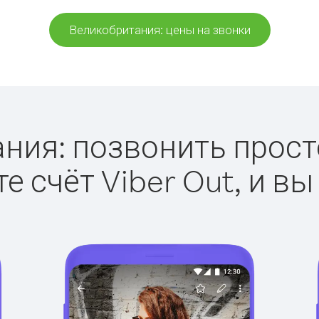
Великобритания: цены на звонки
ия: позвонить просто
е счёт Viber Out, и вы