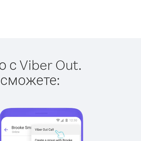
 с Viber Out.
 сможете: