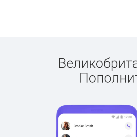
Великобритан
Пополнит