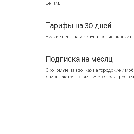
ценам.
Тарифы на 30 дней
Низкие цены на международные звонки по
Подписка на месяц
Экономьте на звонках на городские и мо
списываются автоматически один раз в 