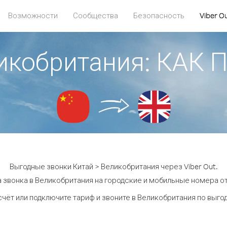
Возможности
Сообщества
Безопасность
Viber O
ликобритания: КАК
Выгодные звонки Китай > Великобритания через Viber Out.
 звонка в Великобритания на городские и мобильные номера от 
счёт или подключите тариф и звоните в Великобритания по выго