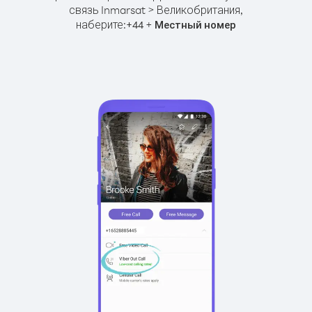
связь Inmarsat > Великобритания,
наберите:
+
+
44
Местный номер