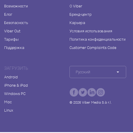
Возможности
О Viber
Блог
Бренд-центр
Безопасность
Карьера
Viber Out
Условия использования
Тарифы
Политика конфиденциальности
Поддержка
Customer Complaints Code
ЗАГРУЗИТЬ
Русский
Android
iPhone & iPad
Windows PC
Mac
©
2026
Viber Media S.à r.l.
Linux