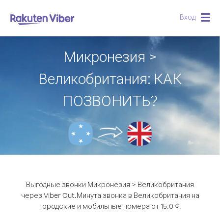
Вход
Togg
navig
Микронезия >
Великобритания: КАК
ПОЗВОНИТЬ?
Выгодные звонки Микронезия > Великобритания
через Viber Out.
Минута звонка в Великобритания на
городские и мобильные номера от 15.0 ¢.