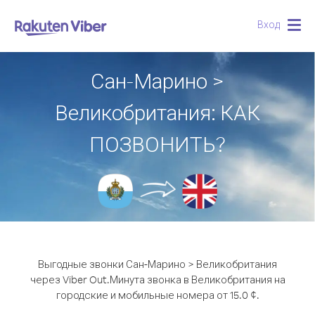
Вход
Togg
navig
Сан-Марино >
Великобритания: КАК
ПОЗВОНИТЬ?
Выгодные звонки Сан-Марино > Великобритания
через Viber Out.
Минута звонка в Великобритания на
городские и мобильные номера от 15.0 ¢.