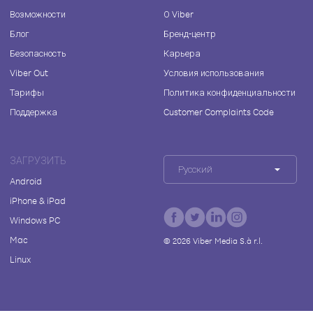
Возможности
О Viber
Блог
Бренд-центр
Безопасность
Карьера
Viber Out
Условия использования
Тарифы
Политика конфиденциальности
Поддержка
Customer Complaints Code
ЗАГРУЗИТЬ
Русский
Android
iPhone & iPad
Windows PC
Mac
©
2026
Viber Media S.à r.l.
Linux